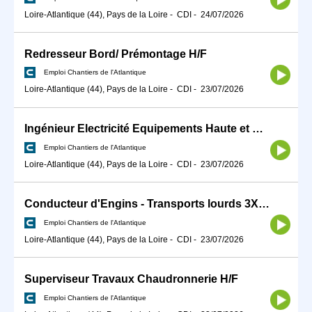
Loire-Atlantique (44), Pays de la Loire
-
CDI
-
24/07/2026
Redresseur Bord/ Prémontage H/F
Emploi Chantiers de l'Atlantique
Loire-Atlantique (44), Pays de la Loire
-
CDI
-
23/07/2026
Ingénieur Electricité Equipements Haute et moyenne tension H/F
Emploi Chantiers de l'Atlantique
Loire-Atlantique (44), Pays de la Loire
-
CDI
-
23/07/2026
Conducteur d'Engins - Transports lourds 3X8 H/F
Emploi Chantiers de l'Atlantique
Loire-Atlantique (44), Pays de la Loire
-
CDI
-
23/07/2026
Superviseur Travaux Chaudronnerie H/F
Emploi Chantiers de l'Atlantique