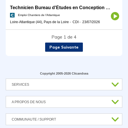
Technicien Bureau d'Études en Conception Mécanique H/F
Emploi Chantiers de l'Atlantique
Loire-Atlantique (44), Pays de la Loire
-
CDI
-
23/07/2026
Page 1 de 4
Page Suivante
Copyright 2005-2026 Clicandsea
SERVICES
A PROPOS DE NOUS
COMMUNAUTE / SUPPORT