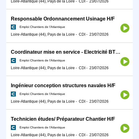
Loire-Atlantique (44), Pays de la Loire
-
CDI
-
23/07/2026
Responsable Ordonnancement Usinage H/F
Emploi Chantiers de l'Atlantique
Loire-Atlantique (44), Pays de la Loire
-
CDI
-
23/07/2026
Coordinateur mise en service - Electricité BT/HT H/F
Emploi Chantiers de l'Atlantique
Loire-Atlantique (44), Pays de la Loire
-
CDI
-
23/07/2026
Ingénieur conception structures navales H/F
Emploi Chantiers de l'Atlantique
Loire-Atlantique (44), Pays de la Loire
-
CDI
-
23/07/2026
Technicien études/ Préparateur Chantier H/F
Emploi Chantiers de l'Atlantique
Loire-Atlantique (44), Pays de la Loire
-
CDI
-
23/07/2026