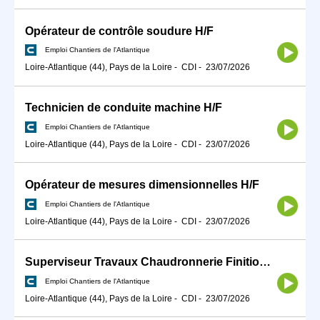
Opérateur de contrôle soudure H/F
Emploi Chantiers de l'Atlantique
Loire-Atlantique (44), Pays de la Loire
-
CDI
-
23/07/2026
Technicien de conduite machine H/F
Emploi Chantiers de l'Atlantique
Loire-Atlantique (44), Pays de la Loire
-
CDI
-
23/07/2026
Opérateur de mesures dimensionnelles H/F
Emploi Chantiers de l'Atlantique
Loire-Atlantique (44), Pays de la Loire
-
CDI
-
23/07/2026
Superviseur Travaux Chaudronnerie Finitions H/F
Emploi Chantiers de l'Atlantique
Loire-Atlantique (44), Pays de la Loire
-
CDI
-
23/07/2026