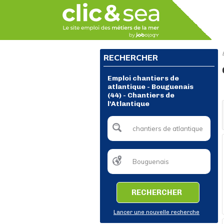
RECHERCHER
Emploi chantiers de
atlantique - Bouguenais
(44) - Chantiers de
l'Atlantique
RECHERCHER
Lancer une nouvelle recherche