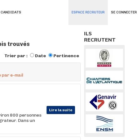
 CANDIDATS
ESPACE RECRUTEUR
SE CONNECTER
ILS
RECRUTENT
ois trouvés
Trier par :
Date
Pertinence
 par e-mail
Lire la suite
viron 800 personnes
égrateur. Dans un