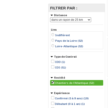
FILTRER PAR :
Distance
Lieu
Indifférent
Pays de la Loire (52)
Loire-Atlantique (52)
Type de Contrat
CDD (1)
CDI (51)
Société
Chantiers de l'Atlantique (52)
Expérience
Confirmé (5 à 9 ans) (19)
Débutant (0 à 1 an) (1)