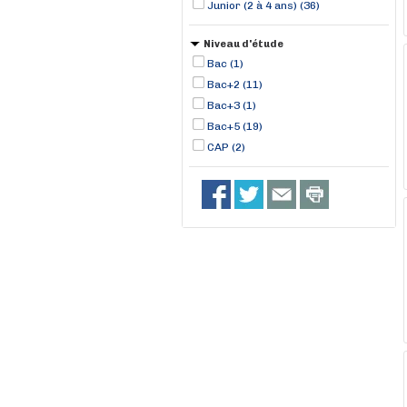
Junior (2 à 4 ans) (36)
Niveau d'étude
Bac (1)
Bac+2 (11)
Bac+3 (1)
Bac+5 (19)
CAP (2)