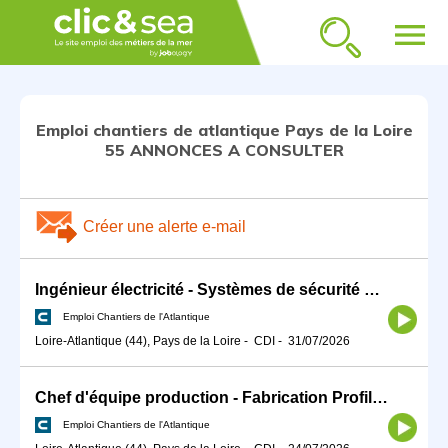
menu
Emploi chantiers de atlantique Pays de la Loire
55 ANNONCES A CONSULTER
Créer une alerte e-mail
Ingénieur électricité - Systèmes de sécurité H/F
Emploi Chantiers de l'Atlantique
Loire-Atlantique (44), Pays de la Loire
-
CDI
-
31/07/2026
Chef d'équipe production - Fabrication Profilés H/F
Emploi Chantiers de l'Atlantique