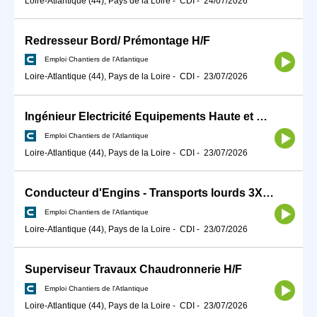
Loire-Atlantique (44), Pays de la Loire
-
CDI
-
24/07/2026
Redresseur Bord/ Prémontage H/F
Emploi Chantiers de l'Atlantique
Loire-Atlantique (44), Pays de la Loire
-
CDI
-
23/07/2026
Ingénieur Electricité Equipements Haute et moyenne tension H/F
Emploi Chantiers de l'Atlantique
Loire-Atlantique (44), Pays de la Loire
-
CDI
-
23/07/2026
Conducteur d'Engins - Transports lourds 3X8 H/F
Emploi Chantiers de l'Atlantique
Loire-Atlantique (44), Pays de la Loire
-
CDI
-
23/07/2026
Superviseur Travaux Chaudronnerie H/F
Emploi Chantiers de l'Atlantique
Loire-Atlantique (44), Pays de la Loire
-
CDI
-
23/07/2026