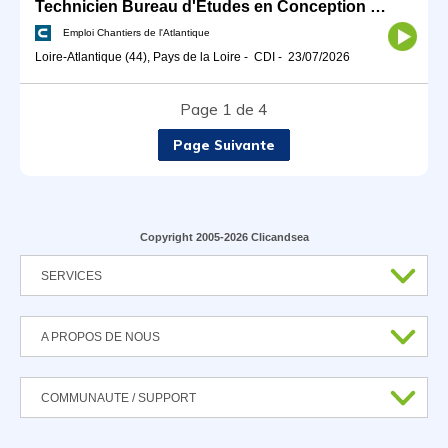
Technicien Bureau d'Études en Conception Mécanique H/F
Emploi Chantiers de l'Atlantique
Loire-Atlantique (44), Pays de la Loire
-
CDI
-
23/07/2026
Page 1 de 4
Page Suivante
Copyright 2005-2026 Clicandsea
SERVICES
A PROPOS DE NOUS
COMMUNAUTE / SUPPORT