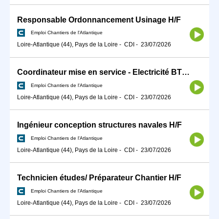
Responsable Ordonnancement Usinage H/F
Emploi Chantiers de l'Atlantique
Loire-Atlantique (44), Pays de la Loire
-
CDI
-
23/07/2026
Coordinateur mise en service - Electricité BT/HT H/F
Emploi Chantiers de l'Atlantique
Loire-Atlantique (44), Pays de la Loire
-
CDI
-
23/07/2026
Ingénieur conception structures navales H/F
Emploi Chantiers de l'Atlantique
Loire-Atlantique (44), Pays de la Loire
-
CDI
-
23/07/2026
Technicien études/ Préparateur Chantier H/F
Emploi Chantiers de l'Atlantique
Loire-Atlantique (44), Pays de la Loire
-
CDI
-
23/07/2026