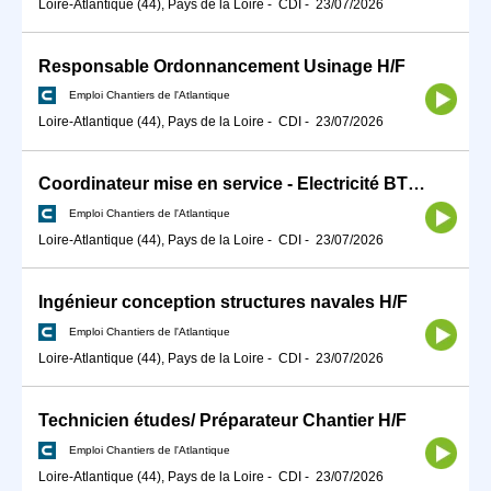
Loire-Atlantique (44), Pays de la Loire
-
CDI
-
23/07/2026
Responsable Ordonnancement Usinage H/F
Emploi Chantiers de l'Atlantique
Loire-Atlantique (44), Pays de la Loire
-
CDI
-
23/07/2026
Coordinateur mise en service - Electricité BT/HT H/F
Emploi Chantiers de l'Atlantique
Loire-Atlantique (44), Pays de la Loire
-
CDI
-
23/07/2026
Ingénieur conception structures navales H/F
Emploi Chantiers de l'Atlantique
Loire-Atlantique (44), Pays de la Loire
-
CDI
-
23/07/2026
Technicien études/ Préparateur Chantier H/F
Emploi Chantiers de l'Atlantique
Loire-Atlantique (44), Pays de la Loire
-
CDI
-
23/07/2026