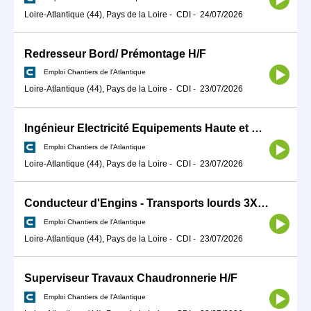
Loire-Atlantique (44), Pays de la Loire
-
CDI
-
24/07/2026
Redresseur Bord/ Prémontage H/F
Emploi Chantiers de l'Atlantique
Loire-Atlantique (44), Pays de la Loire
-
CDI
-
23/07/2026
Ingénieur Electricité Equipements Haute et moyenne tension H/F
Emploi Chantiers de l'Atlantique
Loire-Atlantique (44), Pays de la Loire
-
CDI
-
23/07/2026
Conducteur d'Engins - Transports lourds 3X8 H/F
Emploi Chantiers de l'Atlantique
Loire-Atlantique (44), Pays de la Loire
-
CDI
-
23/07/2026
Superviseur Travaux Chaudronnerie H/F
Emploi Chantiers de l'Atlantique