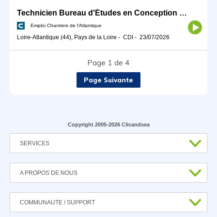
Technicien Bureau d'Études en Conception Mécanique H/F
Emploi Chantiers de l'Atlantique
Loire-Atlantique (44), Pays de la Loire
-
CDI
-
23/07/2026
Page 1 de 4
Page Suivante
Copyright 2005-2026 Clicandsea
SERVICES
A PROPOS DE NOUS
COMMUNAUTE / SUPPORT