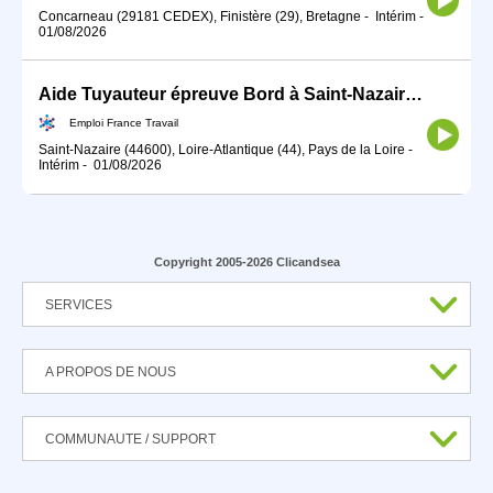
Concarneau (29181 CEDEX), Finistère (29), Bretagne
-
Intérim
-
01/08/2026
Aide Tuyauteur épreuve Bord à Saint-Nazaire (H/F)
Emploi France Travail
Saint-Nazaire (44600), Loire-Atlantique (44), Pays de la Loire
-
Intérim
-
01/08/2026
Copyright 2005-2026 Clicandsea
SERVICES
A PROPOS DE NOUS
COMMUNAUTE / SUPPORT