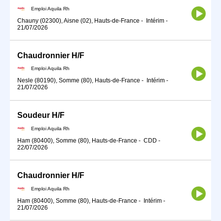
Emploi Aquila Rh
Chauny (02300), Aisne (02), Hauts-de-France
-
Intérim
-
21/07/2026
Chaudronnier H/F
Emploi Aquila Rh
Nesle (80190), Somme (80), Hauts-de-France
-
Intérim
-
21/07/2026
Soudeur H/F
Emploi Aquila Rh
Ham (80400), Somme (80), Hauts-de-France
-
CDD
-
22/07/2026
Chaudronnier H/F
Emploi Aquila Rh
Ham (80400), Somme (80), Hauts-de-France
-
Intérim
-
21/07/2026