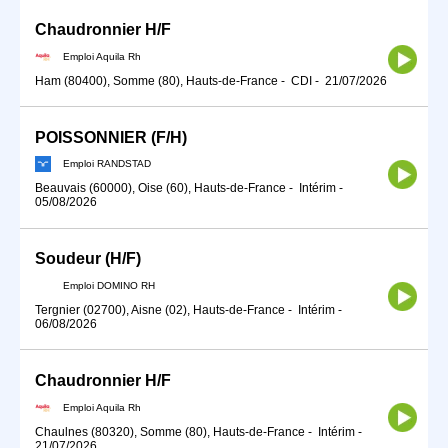
Chaudronnier H/F
Emploi Aquila Rh
Ham (80400), Somme (80), Hauts-de-France
-
CDI
-
21/07/2026
POISSONNIER (F/H)
Emploi RANDSTAD
Beauvais (60000), Oise (60), Hauts-de-France
-
Intérim
-
05/08/2026
Soudeur (H/F)
Emploi DOMINO RH
Tergnier (02700), Aisne (02), Hauts-de-France
-
Intérim
-
06/08/2026
Chaudronnier H/F
Emploi Aquila Rh
Chaulnes (80320), Somme (80), Hauts-de-France
-
Intérim
-
21/07/2026