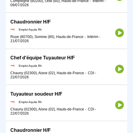
Compiègne (60200), Oise (60), Hauts-de-France
-
Intérim
-
09/07/2026
Chaudronnier H/F
Emploi Aquila Rh
Roye (80700), Somme (80), Hauts-de-France
-
Intérim
-
21/07/2026
Chef d'équipe Tuyauteur H/F
Emploi Aquila Rh
Chauny (02300), Aisne (02), Hauts-de-France
-
CDI
-
22/07/2026
Tuyauteur soudeur H/F
Emploi Aquila Rh
Chauny (02300), Aisne (02), Hauts-de-France
-
CDI
-
22/07/2026
Chaudronnier H/F