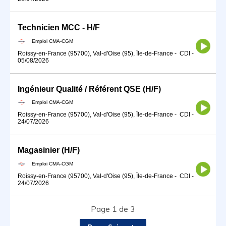
Technicien MCC - H/F
Emploi CMA-CGM
Roissy-en-France (95700), Val-d'Oise (95), Île-de-France
-
CDI
-
05/08/2026
Ingénieur Qualité / Référent QSE (H/F)
Emploi CMA-CGM
Roissy-en-France (95700), Val-d'Oise (95), Île-de-France
-
CDI
-
24/07/2026
Magasinier (H/F)
Emploi CMA-CGM
Roissy-en-France (95700), Val-d'Oise (95), Île-de-France
-
CDI
-
24/07/2026
Page 1 de 3