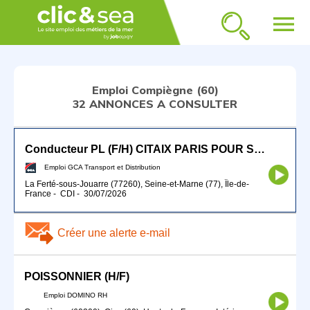
menu
Emploi Compiègne (60)
32 ANNONCES A CONSULTER
Conducteur PL (F/H) CITAIX PARIS POUR SEPTEMBRE 2026
Emploi GCA Transport et Distribution
La Ferté-sous-Jouarre (77260), Seine-et-Marne (77), Île-de-
France
-
CDI
-
30/07/2026
Créer une alerte e-mail
POISSONNIER (H/F)
Emploi DOMINO RH