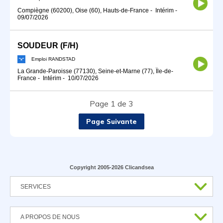
Compiègne (60200), Oise (60), Hauts-de-France
-
Intérim
-
09/07/2026
SOUDEUR (F/H)
Emploi RANDSTAD
La Grande-Paroisse (77130), Seine-et-Marne (77), Île-de-
France
-
Intérim
-
10/07/2026
Page 1 de 3
Page Suivante
Copyright 2005-2026 Clicandsea
SERVICES
A PROPOS DE NOUS