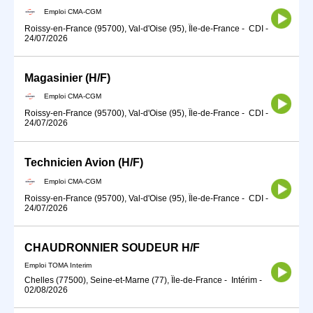
Emploi CMA-CGM
Roissy-en-France (95700), Val-d'Oise (95), Île-de-France
-
CDI
-
24/07/2026
Magasinier (H/F)
Emploi CMA-CGM
Roissy-en-France (95700), Val-d'Oise (95), Île-de-France
-
CDI
-
24/07/2026
Technicien Avion (H/F)
Emploi CMA-CGM
Roissy-en-France (95700), Val-d'Oise (95), Île-de-France
-
CDI
-
24/07/2026
CHAUDRONNIER SOUDEUR H/F
Emploi TOMA Interim
Chelles (77500), Seine-et-Marne (77), Île-de-France
-
Intérim
-
02/08/2026