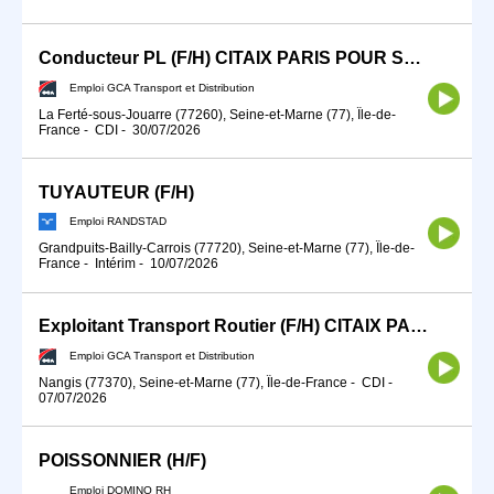
Conducteur PL (F/H) CITAIX PARIS POUR SEPTEMBRE 2026
Emploi GCA Transport et Distribution
La Ferté-sous-Jouarre (77260), Seine-et-Marne (77), Île-de-
France
-
CDI
-
30/07/2026
TUYAUTEUR (F/H)
Emploi RANDSTAD
Grandpuits-Bailly-Carrois (77720), Seine-et-Marne (77), Île-de-
France
-
Intérim
-
10/07/2026
Exploitant Transport Routier (F/H) CITAIX PARIS
Emploi GCA Transport et Distribution
Nangis (77370), Seine-et-Marne (77), Île-de-France
-
CDI
-
07/07/2026
POISSONNIER (H/F)
Emploi DOMINO RH