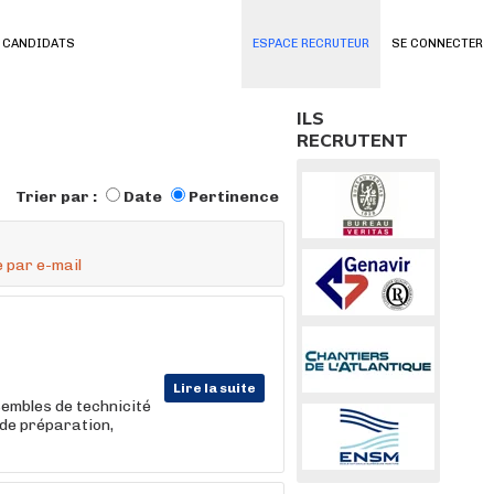
 CANDIDATS
ESPACE RECRUTEUR
SE CONNECTER
ILS
RECRUTENT
Trier par :
Date
Pertinence
 par e-mail
Lire la suite
sembles de technicité
 de préparation,