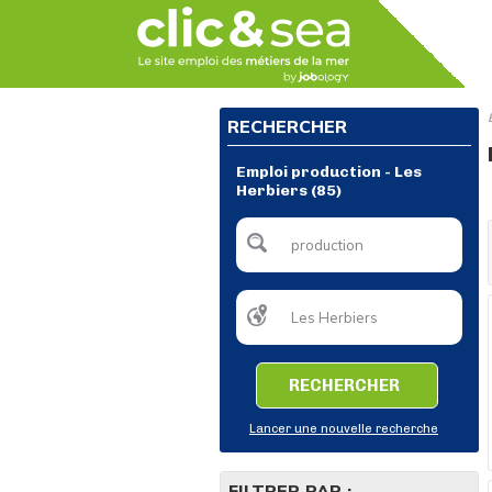
RECHERCHER
Emploi production - Les
Herbiers (85)
RECHERCHER
Lancer une nouvelle recherche
FILTRER PAR :