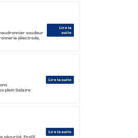
Lire la
 Chaudronnier soudeur
suite
onnerie (électrode,
Lire la suite
ions
 plein Salaire :
Lire la suite
e sécurité. Profil