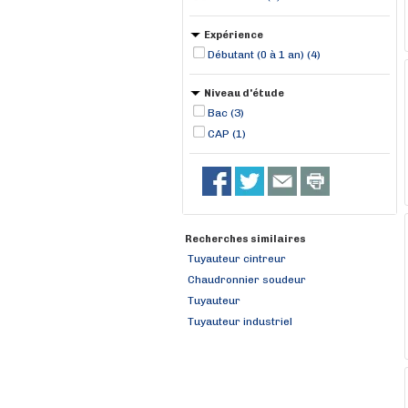
Expérience
Débutant (0 à 1 an) (4)
Niveau d'étude
Bac (3)
CAP (1)
Recherches similaires
Tuyauteur cintreur
Chaudronnier soudeur
Tuyauteur
Tuyauteur industriel