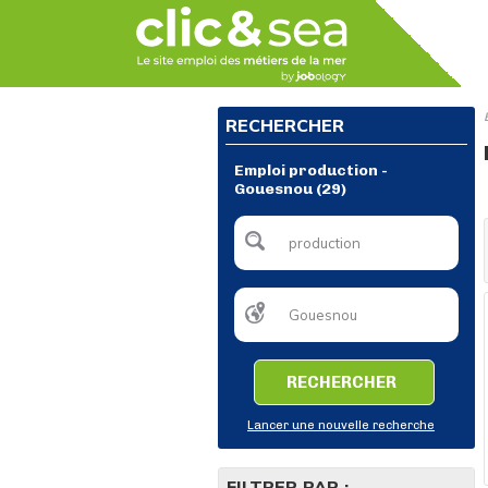
RECHERCHER
Emploi production -
Gouesnou (29)
RECHERCHER
Lancer une nouvelle recherche
FILTRER PAR :