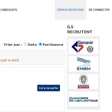
 CANDIDATS
ESPACE RECRUTEUR
SE CONNECTER
ILS
RECRUTENT
Trier par :
Date
Pertinence
 par e-mail
Lire la suite
,