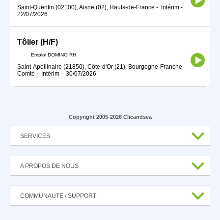
Saint-Quentin (02100), Aisne (02), Hauts-de-France
-
Intérim
-
22/07/2026
Tôlier (H/F)
Emploi DOMINO RH
Saint-Apollinaire (21850), Côte-d'Or (21), Bourgogne-Franche-
Comté
-
Intérim
-
30/07/2026
Copyright 2005-2026 Clicandsea
SERVICES
A PROPOS DE NOUS
COMMUNAUTE / SUPPORT