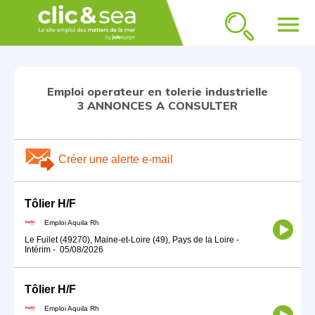
menu
Emploi operateur en tolerie industrielle
3 ANNONCES A CONSULTER
Créer une alerte e-mail
Tôlier H/F
Emploi Aquila Rh
Le Fuilet (49270), Maine-et-Loire (49), Pays de la Loire
-
Intérim
-
05/08/2026
Tôlier H/F
Emploi Aquila Rh