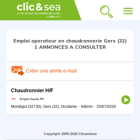
menu
Emploi operateur en chaudronnerie Gers (32)
1 ANNONCES A CONSULTER
Créer une alerte e-mail
Chaudronnier H/F
Emploi Aquila Rh
Montégut (32730), Gers (32), Occitanie
-
Intérim
-
25/07/2026
Copyright 2005-2026 Clicandsea