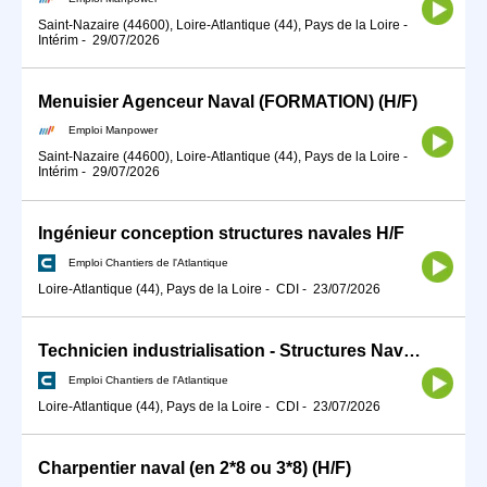
Saint-Nazaire (44600), Loire-Atlantique (44), Pays de la Loire
-
Intérim
-
29/07/2026
Menuisier Agenceur Naval (FORMATION) (H/F)
Emploi Manpower
Saint-Nazaire (44600), Loire-Atlantique (44), Pays de la Loire
-
Intérim
-
29/07/2026
Ingénieur conception structures navales H/F
Emploi Chantiers de l'Atlantique
Loire-Atlantique (44), Pays de la Loire
-
CDI
-
23/07/2026
Technicien industrialisation - Structures Navales H/F
Emploi Chantiers de l'Atlantique
Loire-Atlantique (44), Pays de la Loire
-
CDI
-
23/07/2026
Charpentier naval (en 2*8 ou 3*8) (H/F)