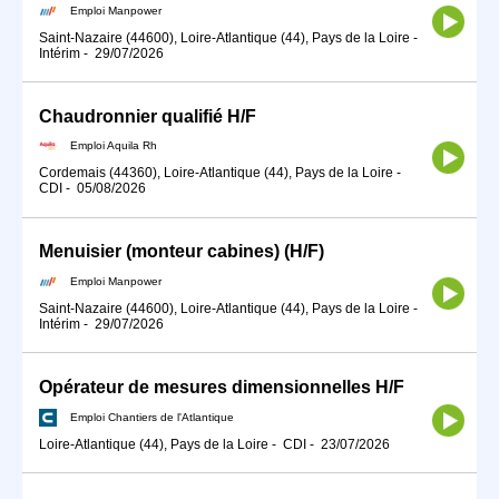
Emploi Manpower
Saint-Nazaire (44600), Loire-Atlantique (44), Pays de la Loire
-
Intérim
-
29/07/2026
Chaudronnier qualifié H/F
Emploi Aquila Rh
Cordemais (44360), Loire-Atlantique (44), Pays de la Loire
-
CDI
-
05/08/2026
Menuisier (monteur cabines) (H/F)
Emploi Manpower
Saint-Nazaire (44600), Loire-Atlantique (44), Pays de la Loire
-
Intérim
-
29/07/2026
Opérateur de mesures dimensionnelles H/F
Emploi Chantiers de l'Atlantique
Loire-Atlantique (44), Pays de la Loire
-
CDI
-
23/07/2026