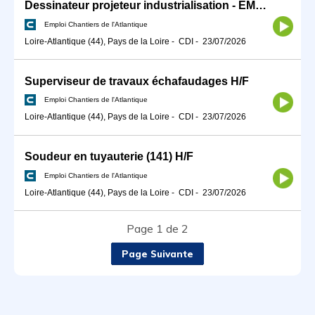
Dessinateur projeteur industrialisation - EMR H/F
Emploi Chantiers de l'Atlantique
Loire-Atlantique (44), Pays de la Loire
-
CDI
-
23/07/2026
Superviseur de travaux échafaudages H/F
Emploi Chantiers de l'Atlantique
Loire-Atlantique (44), Pays de la Loire
-
CDI
-
23/07/2026
Soudeur en tuyauterie (141) H/F
Emploi Chantiers de l'Atlantique
Loire-Atlantique (44), Pays de la Loire
-
CDI
-
23/07/2026
Page 1 de 2
Page Suivante