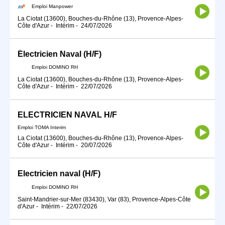
Emploi Manpower
La Ciotat (13600), Bouches-du-Rhône (13), Provence-Alpes-
Côte d'Azur
-
Intérim
-
24/07/2026
Électricien Naval (H/F)
Emploi DOMINO RH
La Ciotat (13600), Bouches-du-Rhône (13), Provence-Alpes-
Côte d'Azur
-
Intérim
-
22/07/2026
ELECTRICIEN NAVAL H/F
Emploi TOMA Interim
La Ciotat (13600), Bouches-du-Rhône (13), Provence-Alpes-
Côte d'Azur
-
Intérim
-
20/07/2026
Electricien naval (H/F)
Emploi DOMINO RH
Saint-Mandrier-sur-Mer (83430), Var (83), Provence-Alpes-Côte
d'Azur
-
Intérim
-
22/07/2026