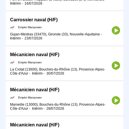
Intérim
-
16/07/2026
Carrossier naval (H/F)
Emploi Manpower
Gujan-Mestras (33470), Gironde (33), Nouvelle-Aquitaine
-
Intérim
-
23/07/2026
Mécanicien naval (H/F)
Emploi Manpower
La Ciotat (13600), Bouches-du-Rhône (13), Provence-Alpes-
Côte d'Azur
-
Intérim
-
30/07/2026
Mécanicien naval (H/F)
Emploi Manpower
Marseille (13000), Bouches-du-Rhône (13), Provence-Alpes-
Côte d'Azur
-
Intérim
-
28/07/2026
Mécanicien naval (H/F)