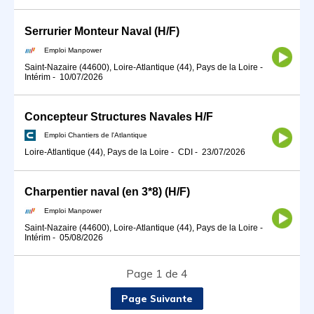
Serrurier Monteur Naval (H/F)
Emploi Manpower
Saint-Nazaire (44600), Loire-Atlantique (44), Pays de la Loire
-
Intérim
-
10/07/2026
Concepteur Structures Navales H/F
Emploi Chantiers de l'Atlantique
Loire-Atlantique (44), Pays de la Loire
-
CDI
-
23/07/2026
Charpentier naval (en 3*8) (H/F)
Emploi Manpower
Saint-Nazaire (44600), Loire-Atlantique (44), Pays de la Loire
-
Intérim
-
05/08/2026
Page 1 de 4
Page Suivante