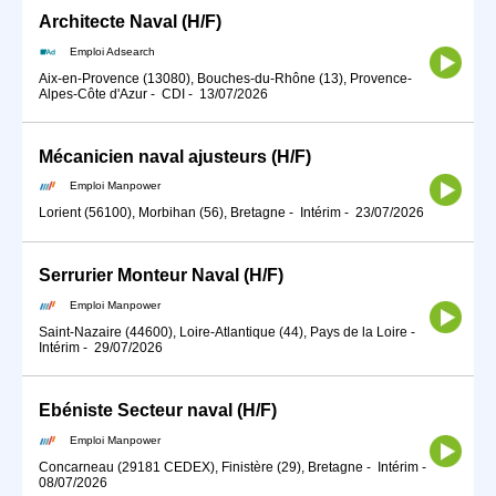
Architecte Naval (H/F)
Emploi Adsearch
Aix-en-Provence (13080), Bouches-du-Rhône (13), Provence-
Alpes-Côte d'Azur
-
CDI
-
13/07/2026
Mécanicien naval ajusteurs (H/F)
Emploi Manpower
Lorient (56100), Morbihan (56), Bretagne
-
Intérim
-
23/07/2026
Serrurier Monteur Naval (H/F)
Emploi Manpower
Saint-Nazaire (44600), Loire-Atlantique (44), Pays de la Loire
-
Intérim
-
29/07/2026
Ebéniste Secteur naval (H/F)
Emploi Manpower
Concarneau (29181 CEDEX), Finistère (29), Bretagne
-
Intérim
-
08/07/2026