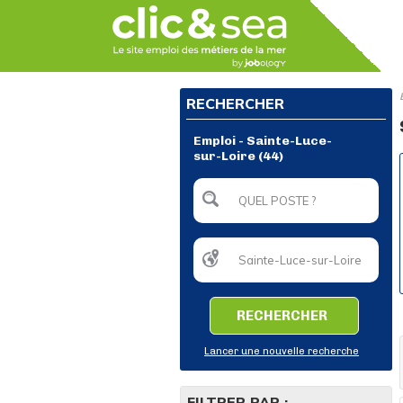
RECHERCHER
Emploi - Sainte-Luce-
sur-Loire (44)
RECHERCHER
Lancer une nouvelle recherche
FILTRER PAR :