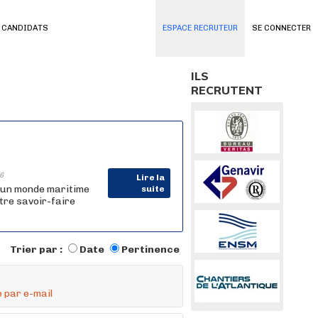
 CANDIDATS
ESPACE RECRUTEUR
SE CONNECTER
ILS
RECRUTENT
6
Lire la
 un monde maritime
suite
tre savoir-faire
Trier par :
Date
Pertinence
 par e-mail