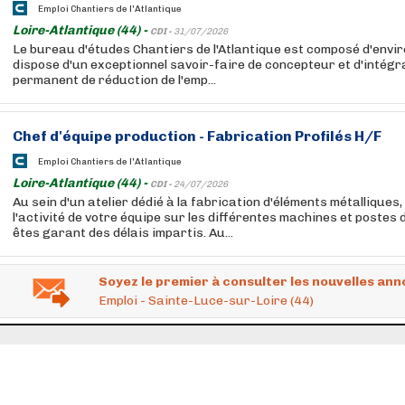
Emploi Chantiers de l'Atlantique
Loire-Atlantique (44) -
CDI -
31/07/2026
Le bureau d'études Chantiers de l'Atlantique est composé d'envi
dispose d'un exceptionnel savoir-faire de concepteur et d'intégr
permanent de réduction de l'emp...
Chef d'équipe production - Fabrication Profilés H/F
Emploi Chantiers de l'Atlantique
Loire-Atlantique (44) -
CDI -
24/07/2026
Au sein d'un atelier dédié à la fabrication d'éléments métalliques,
l'activité de votre équipe sur les différentes machines et postes 
êtes garant des délais impartis. Au...
Soyez le premier à consulter les nouvelles ann
Emploi - Sainte-Luce-sur-Loire (44)