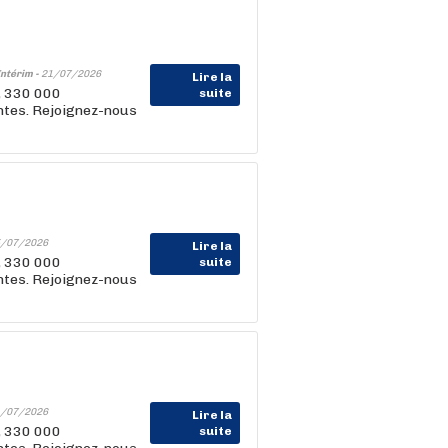
Intérim -
21/07/2026
Lire la
, 330 000
suite
entes. Rejoignez-nous
/07/2026
Lire la
, 330 000
suite
entes. Rejoignez-nous
/07/2026
Lire la
, 330 000
suite