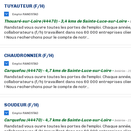
TUYAUTEUR (F/H)
Emploi RANDSTAD
Thouaré-sur-Loire (44470) - 3,4 kms de Sainte-Luce-sur-Loire -
Randstad vous ouvre toutes les portes de l'emploi. Chaque année
collaborateurs (f/h) travaillent dans nos 60 000 entreprises cli
! Nous recherchons pour le compte de notr...
CHAUDRONNIER (F/H)
Emploi RANDSTAD
Carquefou (44470) - 4,7 kms de Sainte-Luce-sur-Loire -
Intérim -
25
Randstad vous ouvre toutes les portes de l'emploi. Chaque année
collaborateurs (f/h) travaillent dans nos 60 000 entreprises cli
! Nous recherchons pour le compte de notr...
SOUDEUR (F/H)
Emploi RANDSTAD
Carquefou (44470) - 4,7 kms de Sainte-Luce-sur-Loire -
Intérim -
21
Randstad vous ouvre toutes les portes de l'emploi. Chaque année