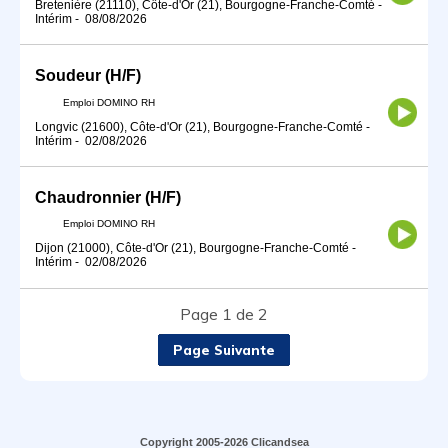
Bretenière (21110), Côte-d'Or (21), Bourgogne-Franche-Comté
-
Intérim
-
08/08/2026
Soudeur (H/F)
Emploi DOMINO RH
Longvic (21600), Côte-d'Or (21), Bourgogne-Franche-Comté
-
Intérim
-
02/08/2026
Chaudronnier (H/F)
Emploi DOMINO RH
Dijon (21000), Côte-d'Or (21), Bourgogne-Franche-Comté
-
Intérim
-
02/08/2026
Page 1 de 2
Page Suivante
Copyright 2005-2026 Clicandsea