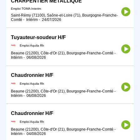
CHARPENTIER METALLIQUE
Emploi TOMA Interim
Saint-Rémy (71100), Saône-et-Loire (71), Bourgogne-Franche-
Comté
-
Intérim
-
24/07/2026
Tuyauteur-soudeur H/F
Emploi Aquila Rh
Beaune (21200), Côte-d'Or (21), Bourgogne-Franche-Comté
-
Intérim
-
06/08/2026
Chaudronnier H/F
Emploi Aquila Rh
Beaune (21200), Côte-d'Or (21), Bourgogne-Franche-Comté
-
Intérim
-
06/08/2026
Chaudronnier H/F
Emploi Aquila Rh
Beaune (21200), Côte-d'Or (21), Bourgogne-Franche-Comté
-
Intérim
-
04/08/2026