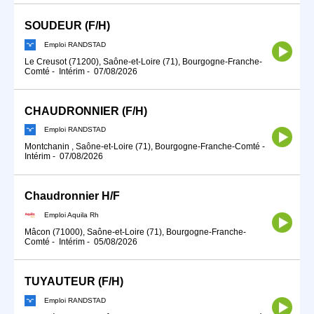
SOUDEUR (F/H)
Emploi RANDSTAD
Le Creusot (71200), Saône-et-Loire (71), Bourgogne-Franche-
Comté
-
Intérim
-
07/08/2026
CHAUDRONNIER (F/H)
Emploi RANDSTAD
Montchanin , Saône-et-Loire (71), Bourgogne-Franche-Comté
-
Intérim
-
07/08/2026
Chaudronnier H/F
Emploi Aquila Rh
Mâcon (71000), Saône-et-Loire (71), Bourgogne-Franche-
Comté
-
Intérim
-
05/08/2026
TUYAUTEUR (F/H)
Emploi RANDSTAD