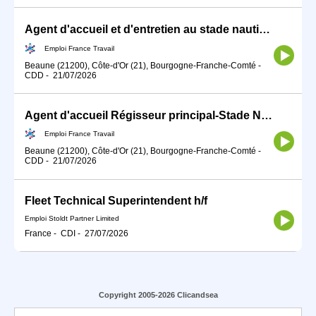
Agent d'accueil et d'entretien au stade nautique (F/H) (H/F)
Emploi France Travail
Beaune (21200), Côte-d'Or (21), Bourgogne-Franche-Comté
-
CDD
-
21/07/2026
Agent d'accueil Régisseur principal-Stade Nautique de Beaune H/F (H/F)
Emploi France Travail
Beaune (21200), Côte-d'Or (21), Bourgogne-Franche-Comté
-
CDD
-
21/07/2026
Fleet Technical Superintendent h/f
Emploi Stoldt Partner Limited
France
-
CDI
-
27/07/2026
Copyright 2005-2026 Clicandsea