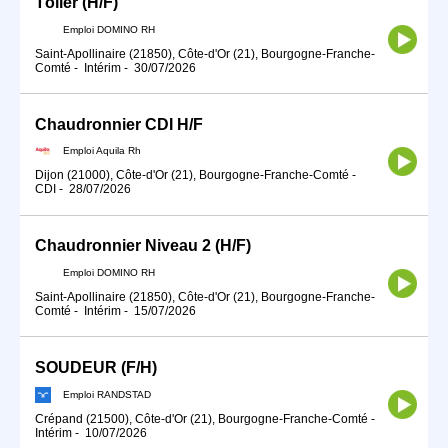
Tôlier (H/F)
Emploi DOMINO RH
Saint-Apollinaire (21850), Côte-d'Or (21), Bourgogne-Franche-
Comté
-
Intérim
-
30/07/2026
Chaudronnier CDI H/F
Emploi Aquila Rh
Dijon (21000), Côte-d'Or (21), Bourgogne-Franche-Comté
-
CDI
-
28/07/2026
Chaudronnier Niveau 2 (H/F)
Emploi DOMINO RH
Saint-Apollinaire (21850), Côte-d'Or (21), Bourgogne-Franche-
Comté
-
Intérim
-
15/07/2026
SOUDEUR (F/H)
Emploi RANDSTAD
Crépand (21500), Côte-d'Or (21), Bourgogne-Franche-Comté
-
Intérim
-
10/07/2026