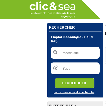
RECHERCHER
Emploi mecanique - Baud
(56)
RECHERCHER
Lancer une nouvelle recherche
FILTRER PAR :