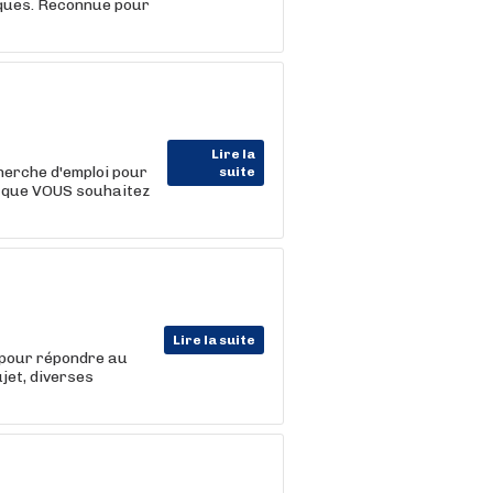
iques. Reconnue pour
Lire la
erche d'emploi pour
suite
ce que VOUS souhaitez
Lire la suite
s pour répondre au
jet, diverses