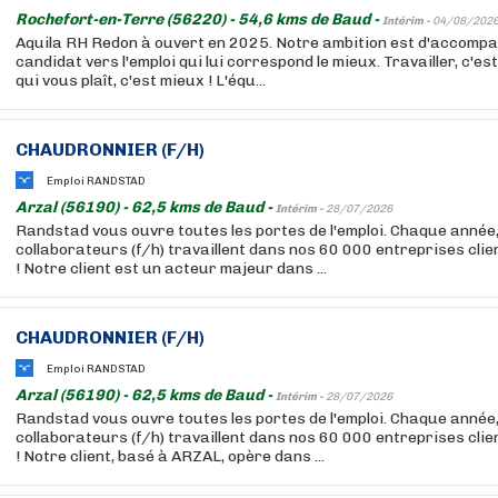
Rochefort-en-Terre (56220) - 54,6 kms de Baud -
Intérim -
04/08/202
Aquila RH Redon à ouvert en 2025. Notre ambition est d'accomp
candidat vers l'emploi qui lui correspond le mieux. Travailler, c'est
qui vous plaît, c'est mieux ! L'équ...
CHAUDRONNIER (F/H)
Emploi RANDSTAD
Arzal (56190) - 62,5 kms de Baud -
Intérim -
28/07/2026
Randstad vous ouvre toutes les portes de l'emploi. Chaque année
collaborateurs (f/h) travaillent dans nos 60 000 entreprises cli
! Notre client est un acteur majeur dans ...
CHAUDRONNIER (F/H)
Emploi RANDSTAD
Arzal (56190) - 62,5 kms de Baud -
Intérim -
28/07/2026
Randstad vous ouvre toutes les portes de l'emploi. Chaque année
collaborateurs (f/h) travaillent dans nos 60 000 entreprises cli
! Notre client, basé à ARZAL, opère dans ...