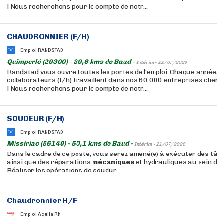
! Nous recherchons pour le compte de notr...
CHAUDRONNIER (F/H)
Emploi RANDSTAD
Quimperlé (29300) - 39,6 kms de Baud -
Intérim -
22/07/2026
Randstad vous ouvre toutes les portes de l'emploi. Chaque année
collaborateurs (f/h) travaillent dans nos 60 000 entreprises cli
! Nous recherchons pour le compte de notr...
SOUDEUR (F/H)
Emploi RANDSTAD
Missiriac (56140) - 50,1 kms de Baud -
Intérim -
21/07/2026
Dans le cadre de ce poste, vous serez amené(e) à exécuter des 
ainsi que des réparations
mécaniques
et hydrauliques au sein 
Réaliser les opérations de soudur...
Chaudronnier H/F
Emploi Aquila Rh