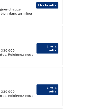
6
Lire la suite
agner chaque
 bien, dans un milieu
Lire la
, 330 000
suite
entes. Rejoignez-nous
Lire la
, 330 000
suite
entes. Rejoignez-nous