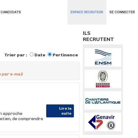
 CANDIDATS
ESPACE RECRUTEUR
SE CONNECTER
ILS
RECRUTENT
Trier par :
Date
Pertinence
 par e-mail
Lire la
on approche
suite
retien, de comprendre