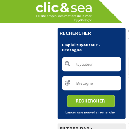
RECHERCHER
Emploi tuyauteur -
Bretagne
RECHERCHER
Lancer une nouvelle recherche
FILTRER PAR :