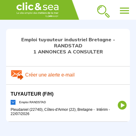
menu
Emploi tuyauteur industriel Bretagne -
RANDSTAD
1 ANNONCES A CONSULTER
Créer une alerte e-mail
TUYAUTEUR (F/H)
Emploi RANDSTAD
Pleudaniel (22740), Côtes-d'Armor (22), Bretagne
-
Intérim
-
22/07/2026