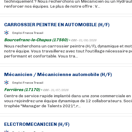
techniquement ? Nous recherchons un Mécanicien ou un Hydrauli
renforcer nos équipes. Le plus de notre offre : V...
CARROSSIER PEINTRE EN AUTOMOBILE (H/F)
Emploi France Travail
Bourcefranc-le-Chapus (17560) -
CDI -
01/08/2026
Nous recherchons un carrossier peintre (H/F), dynamique et mot
notre équipe. Vous travaillerez avec tout l'outillage nécessaire p
performant et confortable. Vous tra...
Mécanicien / Mécanicienne automobile (H/F)
Emploi France Travail
Ferrières (17170) -
CDI -
31/07/2026
Centre de service rapide implanté dans une zone commerciale en
vous rejoindrez une équipe dynamique de 12 collaborateurs. Soci
trophée "Manager de Talents 2021", r...
ELECTROMECANICIEN (H/F)