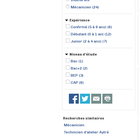
Indifférent
Mécanicien (24)
Expérience
Confirmé (5 à 9 ans) (6)
Débutant (0 à 1 an) (12)
Junior (2 à 4 ans) (7)
Niveau d'étude
Bac (1)
Bac+2 (2)
BEP (3)
CAP (6)
Recherches similaires
Mécanicien
Technicien d'atelier Aytré