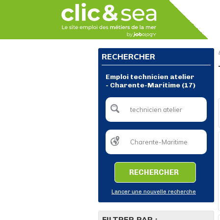
RECHERCHER
Emploi technicien atelier
- Charente-Maritime (17)
RECHERCHER
Lancer une nouvelle recherche
FILTRER PAR :