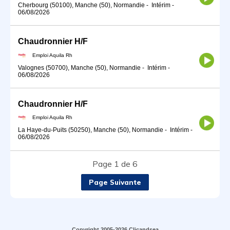
Cherbourg (50100), Manche (50), Normandie
-
Intérim
-
06/08/2026
Chaudronnier H/F
Emploi Aquila Rh
Valognes (50700), Manche (50), Normandie
-
Intérim
-
06/08/2026
Chaudronnier H/F
Emploi Aquila Rh
La Haye-du-Puits (50250), Manche (50), Normandie
-
Intérim
-
06/08/2026
Page 1 de 6
Page Suivante
Copyright 2005-2026 Clicandsea