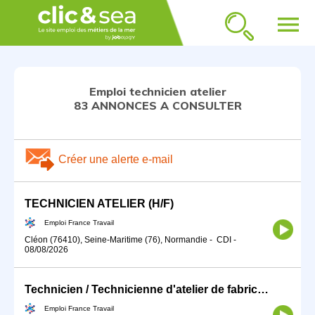
menu
Emploi technicien atelier
83 ANNONCES A CONSULTER
Créer une alerte e-mail
TECHNICIEN ATELIER (H/F)
Emploi France Travail
Cléon (76410), Seine-Maritime (76), Normandie
-
CDI
-
08/08/2026
Technicien / Technicienne d'atelier de fabrication de la construc (H/F)
Emploi France Travail