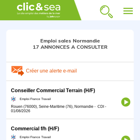
menu
Emploi sales Normandie
17 ANNONCES A CONSULTER
Créer une alerte e-mail
Conseiller Commercial Terrain (H/F)
Emploi France Travail
Rouen (76000), Seine-Maritime (76), Normandie
-
CDI
-
01/08/2026
Commercial f/h (H/F)
Emploi France Travail