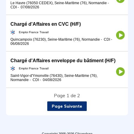
Le Havre (76050 CEDEX), Seine-Maritime (76), Normandie
-
CDI
-
07/08/2026
Chargé d'Affaires en CVC (H/F)
Emploi France Travail
Quincampoix (76230), Seine-Maritime (76), Normandie
-
CDI
-
06/08/2026
Chargé d'Affaires enveloppe du bâtiment (H/F)
Emploi France Travail
Saint-Vigor-d'Ymonville (76430), Seine-Maritime (76),
Normandie
-
CDI
-
04/08/2026
Page 1 de 2
Page Suivante
Copyright 2005-2026 Clicandsea