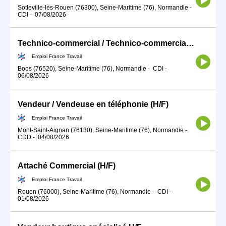
Sotteville-lès-Rouen (76300), Seine-Maritime (76), Normandie
-
CDI
-
07/08/2026
Technico-commercial / Technico-commerciale (H/F)
Emploi France Travail
Boos (76520), Seine-Maritime (76), Normandie
-
CDI
-
06/08/2026
Vendeur / Vendeuse en téléphonie (H/F)
Emploi France Travail
Mont-Saint-Aignan (76130), Seine-Maritime (76), Normandie
-
CDD
-
04/08/2026
Attaché Commercial (H/F)
Emploi France Travail
Rouen (76000), Seine-Maritime (76), Normandie
-
CDI
-
01/08/2026