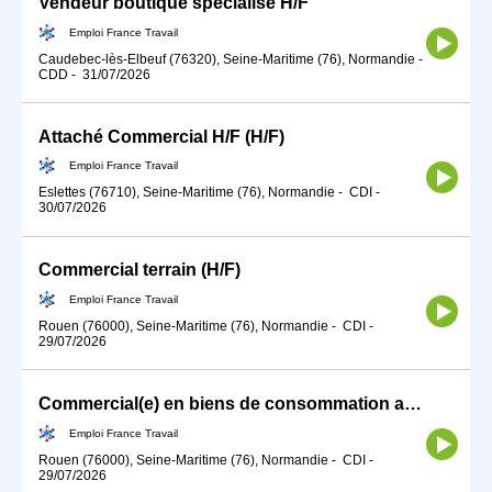
Vendeur boutique spécialisé H/F
Emploi France Travail
Caudebec-lès-Elbeuf (76320), Seine-Maritime (76), Normandie
-
CDD
-
31/07/2026
Attaché Commercial H/F (H/F)
Emploi France Travail
Eslettes (76710), Seine-Maritime (76), Normandie
-
CDI
-
30/07/2026
Commercial terrain (H/F)
Emploi France Travail
Rouen (76000), Seine-Maritime (76), Normandie
-
CDI
-
29/07/2026
Commercial(e) en biens de consommation auprès des entreprises (H/F)
Emploi France Travail
Rouen (76000), Seine-Maritime (76), Normandie
-
CDI
-
29/07/2026