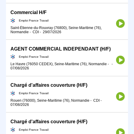
Commercial H/F
Emploi France Travail
Saint-Étienne-du-Rouvray (76800), Seine-Maritime (76),
Normandie
-
CDI
-
29/07/2026
AGENT COMMERCIAL INDEPENDANT (H/F)
Emploi France Travail
Le Havre (76050 CEDEX), Seine-Maritime (76), Normandie
-
-
07/08/2026
Chargé d'affaires couverture (H/F)
Emploi France Travail
Rouen (76000), Seine-Maritime (76), Normandie
-
CDI
-
07/08/2026
Chargé d'affaires couverture (H/F)
Emploi France Travail