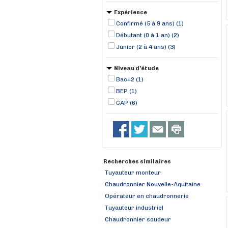
Expérience
Confirmé (5 à 9 ans) (1)
Débutant (0 à 1 an) (2)
Junior (2 à 4 ans) (3)
Niveau d'étude
Bac+2 (1)
BEP (1)
CAP (6)
Recherches similaires
Tuyauteur monteur
Chaudronnier Nouvelle-Aquitaine
Opérateur en chaudronnerie
Tuyauteur industriel
Chaudronnier soudeur