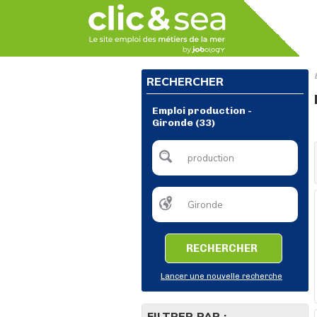
RECHERCHER
Emploi production -
Gironde (33)
RECHERCHER
Lancer une nouvelle recherche
FILTRER PAR :