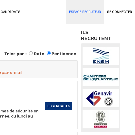
 CANDIDATS
ESPACE RECRUTEUR
SE CONNECTER
ILS
RECRUTENT
Trier par :
Date
Pertinence
 par e-mail
Lire la suite
ormes de sécurité en
rnée, du lundi au