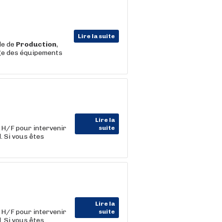
Lire la suite
le de
Production
,
age des équipements
Lire la
H/F pour intervenir
suite
. Si vous êtes
Lire la
H/F pour intervenir
suite
. Si vous êtes