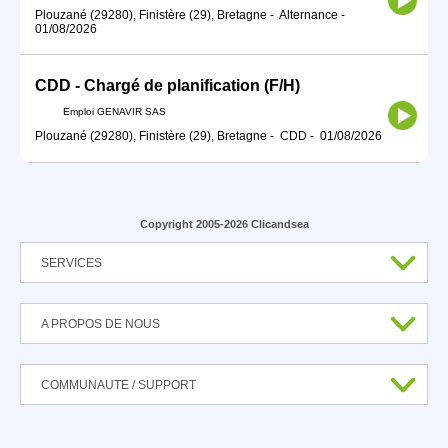
Plouzané (29280), Finistère (29), Bretagne
-
Alternance
-
01/08/2026
CDD - Chargé de planification (F/H)
Emploi GENAVIR SAS
Plouzané (29280), Finistère (29), Bretagne
-
CDD
-
01/08/2026
Copyright 2005-2026 Clicandsea
SERVICES
A PROPOS DE NOUS
COMMUNAUTE / SUPPORT