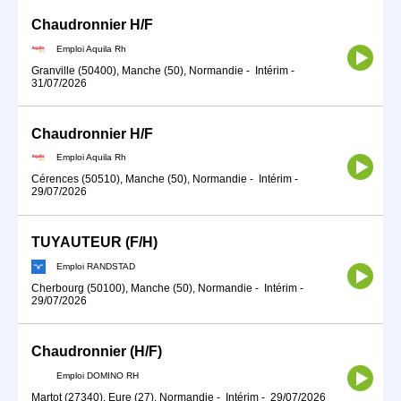
Chaudronnier H/F
Emploi Aquila Rh
Granville (50400), Manche (50), Normandie
-
Intérim
-
31/07/2026
Chaudronnier H/F
Emploi Aquila Rh
Cérences (50510), Manche (50), Normandie
-
Intérim
-
29/07/2026
TUYAUTEUR (F/H)
Emploi RANDSTAD
Cherbourg (50100), Manche (50), Normandie
-
Intérim
-
29/07/2026
Chaudronnier (H/F)
Emploi DOMINO RH
Martot (27340), Eure (27), Normandie
-
Intérim
-
29/07/2026