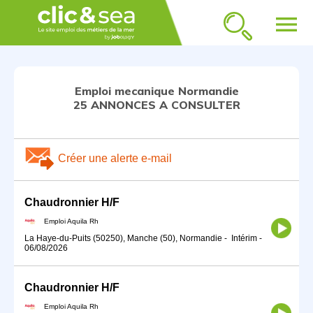
menu
Emploi mecanique Normandie
25 ANNONCES A CONSULTER
Créer une alerte e-mail
Chaudronnier H/F
Emploi Aquila Rh
La Haye-du-Puits (50250), Manche (50), Normandie
-
Intérim
-
06/08/2026
Chaudronnier H/F
Emploi Aquila Rh