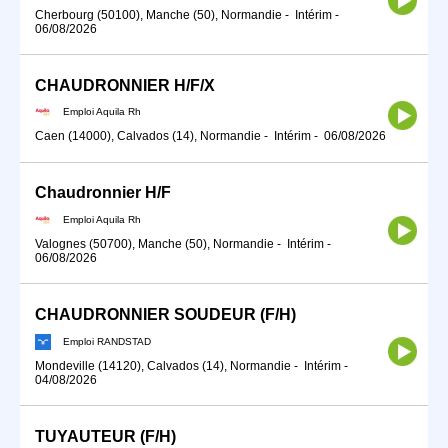
Cherbourg (50100), Manche (50), Normandie
-
Intérim
-
06/08/2026
CHAUDRONNIER H/F/X
Emploi Aquila Rh
Caen (14000), Calvados (14), Normandie
-
Intérim
-
06/08/2026
Chaudronnier H/F
Emploi Aquila Rh
Valognes (50700), Manche (50), Normandie
-
Intérim
-
06/08/2026
CHAUDRONNIER SOUDEUR (F/H)
Emploi RANDSTAD
Mondeville (14120), Calvados (14), Normandie
-
Intérim
-
04/08/2026
TUYAUTEUR (F/H)