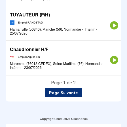
TUYAUTEUR (F/H)
Emploi RANDSTAD
Flamanville (50340), Manche (50), Normandie
-
Intérim
-
25/07/2026
Chaudronnier H/F
Emploi Aquila Rh
Maromme (76018 CEDEX), Seine-Maritime (76), Normandie
-
Intérim
-
23/07/2026
Page 1 de 2
Page Suivante
Copyright 2005-2026 Clicandsea