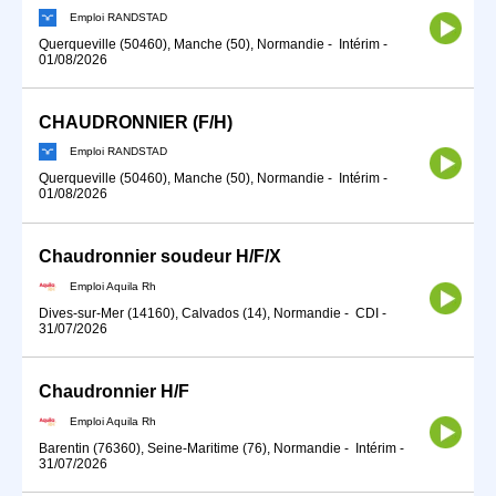
Emploi RANDSTAD
Querqueville (50460), Manche (50), Normandie
-
Intérim
-
01/08/2026
CHAUDRONNIER (F/H)
Emploi RANDSTAD
Querqueville (50460), Manche (50), Normandie
-
Intérim
-
01/08/2026
Chaudronnier soudeur H/F/X
Emploi Aquila Rh
Dives-sur-Mer (14160), Calvados (14), Normandie
-
CDI
-
31/07/2026
Chaudronnier H/F
Emploi Aquila Rh
Barentin (76360), Seine-Maritime (76), Normandie
-
Intérim
-
31/07/2026