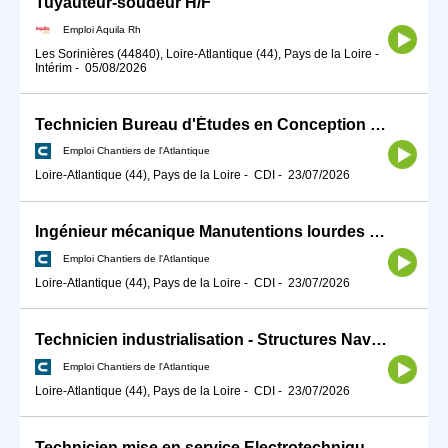
Tuyauteur-soudeur H/F
Emploi Aquila Rh
Les Sorinières (44840), Loire-Atlantique (44), Pays de la Loire
-
Intérim
-
05/08/2026
Technicien Bureau d'Études en Conception Mécanique H/F
Emploi Chantiers de l'Atlantique
Loire-Atlantique (44), Pays de la Loire
-
CDI
-
23/07/2026
Ingénieur mécanique Manutentions lourdes confirmé H/F
Emploi Chantiers de l'Atlantique
Loire-Atlantique (44), Pays de la Loire
-
CDI
-
23/07/2026
Technicien industrialisation - Structures Navales H/F
Emploi Chantiers de l'Atlantique
Loire-Atlantique (44), Pays de la Loire
-
CDI
-
23/07/2026
Technicien mise en service Electrotechnique H/F