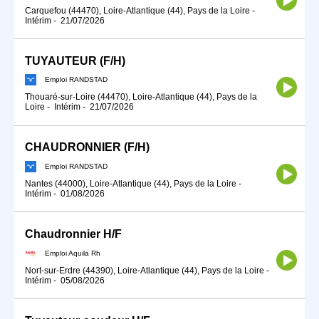
Carquefou (44470), Loire-Atlantique (44), Pays de la Loire
-
Intérim
-
21/07/2026
TUYAUTEUR (F/H)
Emploi RANDSTAD
Thouaré-sur-Loire (44470), Loire-Atlantique (44), Pays de la
Loire
-
Intérim
-
21/07/2026
CHAUDRONNIER (F/H)
Emploi RANDSTAD
Nantes (44000), Loire-Atlantique (44), Pays de la Loire
-
Intérim
-
01/08/2026
Chaudronnier H/F
Emploi Aquila Rh
Nort-sur-Erdre (44390), Loire-Atlantique (44), Pays de la Loire
-
Intérim
-
05/08/2026