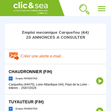
menu
Emploi mecanique Carquefou (44)
20 ANNONCES A CONSULTER
Créer une alerte e-mail
CHAUDRONNIER (F/H)
Emploi RANDSTAD
Carquefou (44470), Loire-Atlantique (44), Pays de la Loire
-
Intérim
-
25/07/2026
TUYAUTEUR (F/H)
Emploi RANDSTAD