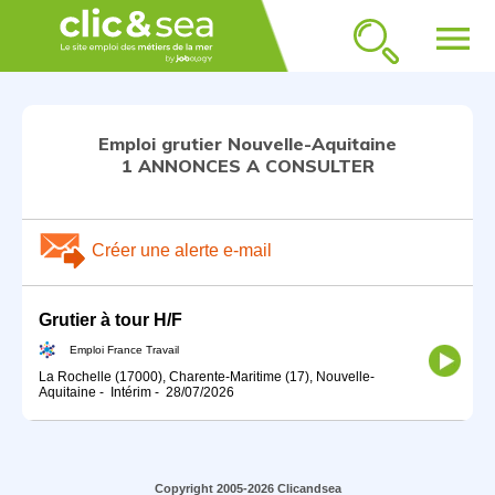
menu
Emploi grutier Nouvelle-Aquitaine
1 ANNONCES A CONSULTER
Créer une alerte e-mail
Grutier à tour H/F
Emploi France Travail
La Rochelle (17000), Charente-Maritime (17), Nouvelle-
Aquitaine
-
Intérim
-
28/07/2026
Copyright 2005-2026 Clicandsea