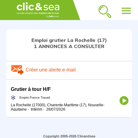
menu
Emploi grutier La Rochelle (17)
1 ANNONCES A CONSULTER
Créer une alerte e-mail
Grutier à tour H/F
Emploi France Travail
La Rochelle (17000), Charente-Maritime (17), Nouvelle-
Aquitaine
-
Intérim
-
28/07/2026
Copyright 2005-2026 Clicandsea