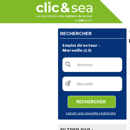
RECHERCHER
Emploi directeur -
Marseille (13)
RECHERCHER
Lancer une nouvelle recherche
FILTRER PAR :