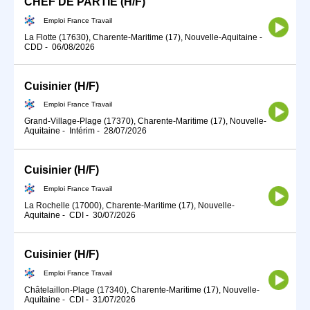
CHEF DE PARTIE (H/F)
Emploi France Travail
La Flotte (17630), Charente-Maritime (17), Nouvelle-Aquitaine
-
CDD
-
06/08/2026
Cuisinier (H/F)
Emploi France Travail
Grand-Village-Plage (17370), Charente-Maritime (17), Nouvelle-
Aquitaine
-
Intérim
-
28/07/2026
Cuisinier (H/F)
Emploi France Travail
La Rochelle (17000), Charente-Maritime (17), Nouvelle-
Aquitaine
-
CDI
-
30/07/2026
Cuisinier (H/F)
Emploi France Travail
Châtelaillon-Plage (17340), Charente-Maritime (17), Nouvelle-
Aquitaine
-
CDI
-
31/07/2026