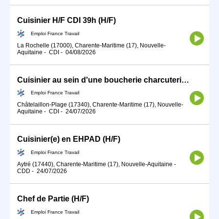
Cuisinier H/F CDI 39h (H/F)
Emploi France Travail
La Rochelle (17000), Charente-Maritime (17), Nouvelle-
Aquitaine
-
CDI
-
04/08/2026
Cuisinier au sein d'une boucherie charcuterie (H/F)
Emploi France Travail
Châtelaillon-Plage (17340), Charente-Maritime (17), Nouvelle-
Aquitaine
-
CDI
-
24/07/2026
Cuisinier(e) en EHPAD (H/F)
Emploi France Travail
Aytré (17440), Charente-Maritime (17), Nouvelle-Aquitaine
-
CDD
-
24/07/2026
Chef de Partie (H/F)
Emploi France Travail