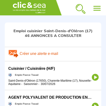
menu
Emploi cuisinier Saint-Denis-d'Oléron (17)
46 ANNONCES A CONSULTER
Créer une alerte e-mail
Cuisinier / Cuisinière (H/F)
Emploi France Travail
Saint-Denis-d'Oléron (17650), Charente-Maritime (17), Nouvelle-
Aquitaine
-
Saisonnier
-
30/07/2026
AGENT POLYVALENT DE PRODUCTION EN RESTAURATION (H/F)
Emploi France Travail