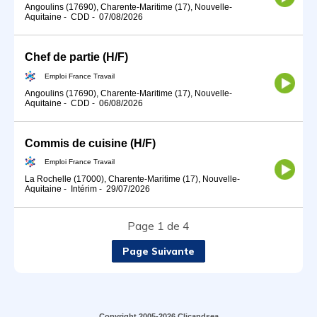
Angoulins (17690), Charente-Maritime (17), Nouvelle-
Aquitaine
-
CDD
-
07/08/2026
Chef de partie (H/F)
Emploi France Travail
Angoulins (17690), Charente-Maritime (17), Nouvelle-
Aquitaine
-
CDD
-
06/08/2026
Commis de cuisine (H/F)
Emploi France Travail
La Rochelle (17000), Charente-Maritime (17), Nouvelle-
Aquitaine
-
Intérim
-
29/07/2026
Page 1 de 4
Page Suivante
Copyright 2005-2026 Clicandsea