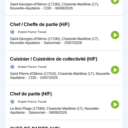
Saint-Georges-d'Oléron (17190), Charente-Maritime (17),
Nouvelle-Aquitaine
-
CDD
-
06/08/2026
Chef / Cheffe de partie (H/F)
Emploi France Travail
Saint-Georges-d'Oléron (17190), Charente-Maritime (17),
Nouvelle-Aquitaine
-
Saisonnier
-
25/07/2026
Cuisinier / Cuisinière de collectivité (H/F)
Emploi France Travail
Saint-Pierre-d'Oléron (17310), Charente-Maritime (17), Nouvelle-
Aquitaine
-
CDD
-
24/07/2026
Chef de partie (H/F)
Emploi France Travail
Le Bois Plage (17580), Charente-Maritime (17), Nouvelle-
Aquitaine
-
Saisonnier
-
09/08/2026