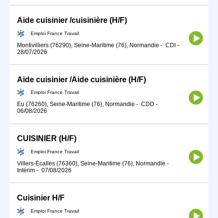
Aide cuisinier /cuisinière (H/F)
Emploi France Travail
Montivilliers (76290), Seine-Maritime (76), Normandie
-
CDI
-
28/07/2026
Aide cuisinier /Aide cuisinière (H/F)
Emploi France Travail
Eu (76260), Seine-Maritime (76), Normandie
-
CDD
-
06/08/2026
CUISINIER (H/F)
Emploi France Travail
Villers-Écalles (76360), Seine-Maritime (76), Normandie
-
Intérim
-
07/08/2026
Cuisinier H/F
Emploi France Travail