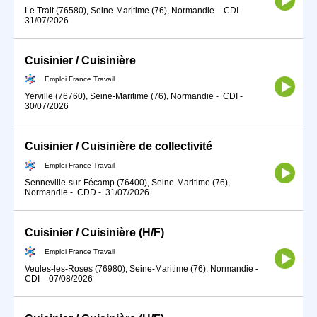
Le Trait (76580), Seine-Maritime (76), Normandie
-
CDI
-
31/07/2026
Cuisinier / Cuisinière
Emploi France Travail
Yerville (76760), Seine-Maritime (76), Normandie
-
CDI
-
30/07/2026
Cuisinier / Cuisinière de collectivité
Emploi France Travail
Senneville-sur-Fécamp (76400), Seine-Maritime (76),
Normandie
-
CDD
-
31/07/2026
Cuisinier / Cuisinière (H/F)
Emploi France Travail
Veules-les-Roses (76980), Seine-Maritime (76), Normandie
-
CDI
-
07/08/2026