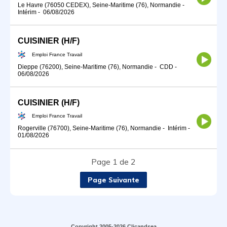
Le Havre (76050 CEDEX), Seine-Maritime (76), Normandie
-
Intérim
-
06/08/2026
CUISINIER (H/F)
Emploi France Travail
Dieppe (76200), Seine-Maritime (76), Normandie
-
CDD
-
06/08/2026
CUISINIER (H/F)
Emploi France Travail
Rogerville (76700), Seine-Maritime (76), Normandie
-
Intérim
-
01/08/2026
Page 1 de 2
Page Suivante
Copyright 2005-2026 Clicandsea