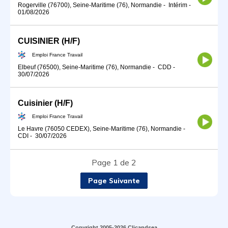
Rogerville (76700), Seine-Maritime (76), Normandie
-
Intérim
-
01/08/2026
CUISINIER (H/F)
Emploi France Travail
Elbeuf (76500), Seine-Maritime (76), Normandie
-
CDD
-
30/07/2026
Cuisinier (H/F)
Emploi France Travail
Le Havre (76050 CEDEX), Seine-Maritime (76), Normandie
-
CDI
-
30/07/2026
Page 1 de 2
Page Suivante
Copyright 2005-2026 Clicandsea