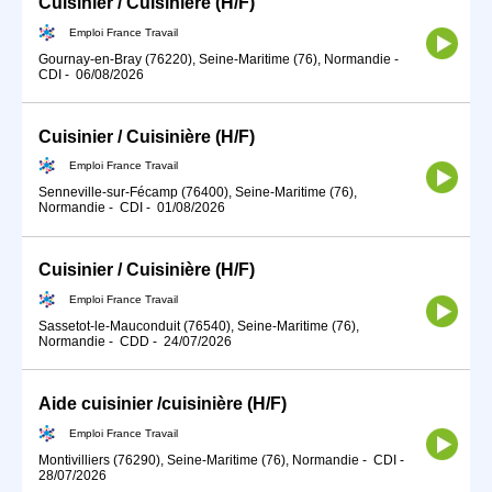
Cuisinier / Cuisinière (H/F)
Emploi France Travail
Gournay-en-Bray (76220), Seine-Maritime (76), Normandie
-
CDI
-
06/08/2026
Cuisinier / Cuisinière (H/F)
Emploi France Travail
Senneville-sur-Fécamp (76400), Seine-Maritime (76),
Normandie
-
CDI
-
01/08/2026
Cuisinier / Cuisinière (H/F)
Emploi France Travail
Sassetot-le-Mauconduit (76540), Seine-Maritime (76),
Normandie
-
CDD
-
24/07/2026
Aide cuisinier /cuisinière (H/F)
Emploi France Travail
Montivilliers (76290), Seine-Maritime (76), Normandie
-
CDI
-
28/07/2026