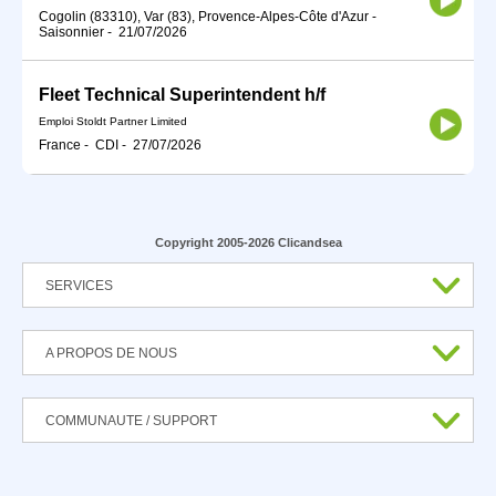
Cogolin (83310), Var (83), Provence-Alpes-Côte d'Azur
-
Saisonnier
-
21/07/2026
Fleet Technical Superintendent h/f
Emploi Stoldt Partner Limited
France
-
CDI
-
27/07/2026
Copyright 2005-2026 Clicandsea
SERVICES
A PROPOS DE NOUS
COMMUNAUTE / SUPPORT