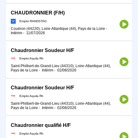
CHAUDRONNIER (F/H)
Emploi RANDSTAD
Couëron (44220), Loire-Atlantique (44), Pays de la Loire
-
Intérim
-
11/07/2026
Chaudronnier Soudeur H/F
Emploi Aquila Rh
Saint-Philbert-de-Grand-Lieu (44310), Loire-Atlantique (44),
Pays de la Loire
-
Intérim
-
02/08/2026
Chaudronnier Soudeur H/F
Emploi Aquila Rh
Saint-Philbert-de-Grand-Lieu (44310), Loire-Atlantique (44),
Pays de la Loire
-
Intérim
-
02/08/2026
Chaudronnier qualifié H/F
Emploi Aquila Rh