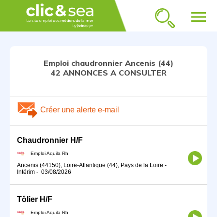
menu
Emploi chaudronnier Ancenis (44)
42 ANNONCES A CONSULTER
Créer une alerte e-mail
Chaudronnier H/F
Emploi Aquila Rh
Ancenis (44150), Loire-Atlantique (44), Pays de la Loire
-
Intérim
-
03/08/2026
Tôlier H/F
Emploi Aquila Rh