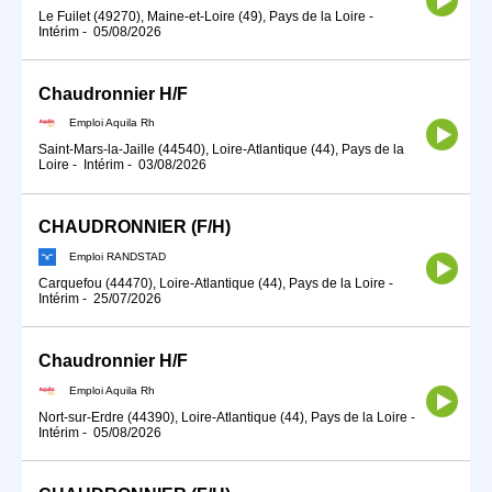
Le Fuilet (49270), Maine-et-Loire (49), Pays de la Loire
-
Intérim
-
05/08/2026
Chaudronnier H/F
Emploi Aquila Rh
Saint-Mars-la-Jaille (44540), Loire-Atlantique (44), Pays de la
Loire
-
Intérim
-
03/08/2026
CHAUDRONNIER (F/H)
Emploi RANDSTAD
Carquefou (44470), Loire-Atlantique (44), Pays de la Loire
-
Intérim
-
25/07/2026
Chaudronnier H/F
Emploi Aquila Rh
Nort-sur-Erdre (44390), Loire-Atlantique (44), Pays de la Loire
-
Intérim
-
05/08/2026