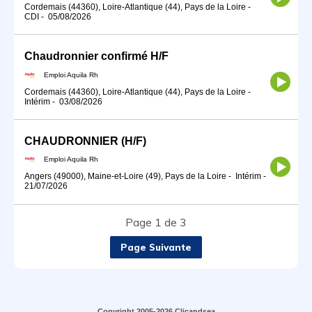
Cordemais (44360), Loire-Atlantique (44), Pays de la Loire
-
CDI
-
05/08/2026
Chaudronnier confirmé H/F
Emploi Aquila Rh
Cordemais (44360), Loire-Atlantique (44), Pays de la Loire
-
Intérim
-
03/08/2026
CHAUDRONNIER (H/F)
Emploi Aquila Rh
Angers (49000), Maine-et-Loire (49), Pays de la Loire
-
Intérim
-
21/07/2026
Page 1 de 3
Page Suivante
Copyright 2005-2026 Clicandsea