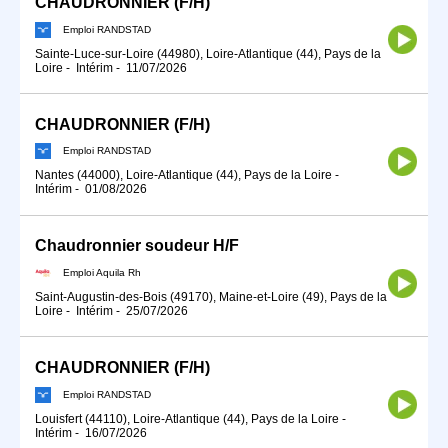
CHAUDRONNIER (F/H)
Emploi RANDSTAD
Sainte-Luce-sur-Loire (44980), Loire-Atlantique (44), Pays de la
Loire
-
Intérim
-
11/07/2026
CHAUDRONNIER (F/H)
Emploi RANDSTAD
Nantes (44000), Loire-Atlantique (44), Pays de la Loire
-
Intérim
-
01/08/2026
Chaudronnier soudeur H/F
Emploi Aquila Rh
Saint-Augustin-des-Bois (49170), Maine-et-Loire (49), Pays de la
Loire
-
Intérim
-
25/07/2026
CHAUDRONNIER (F/H)
Emploi RANDSTAD
Louisfert (44110), Loire-Atlantique (44), Pays de la Loire
-
Intérim
-
16/07/2026