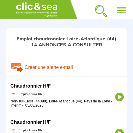
menu
Emploi chaudronnier Loire-Atlantique (44)
14 ANNONCES A CONSULTER
Créer une alerte e-mail
Chaudronnier H/F
Emploi Aquila Rh
Nort-sur-Erdre (44390), Loire-Atlantique (44), Pays de la Loire
-
Intérim
-
05/08/2026
Chaudronnier H/F
Emploi Aquila Rh