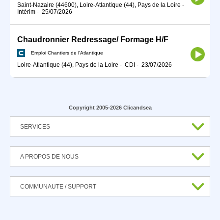
Saint-Nazaire (44600), Loire-Atlantique (44), Pays de la Loire
-
Intérim
-
25/07/2026
Chaudronnier Redressage/ Formage H/F
Emploi Chantiers de l'Atlantique
Loire-Atlantique (44), Pays de la Loire
-
CDI
-
23/07/2026
Copyright 2005-2026 Clicandsea
SERVICES
A PROPOS DE NOUS
COMMUNAUTE / SUPPORT