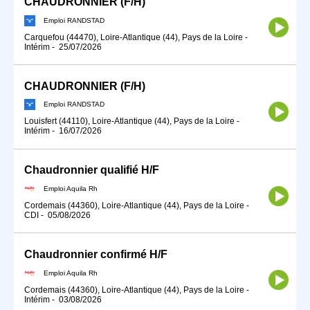
CHAUDRONNIER (F/H)
Emploi RANDSTAD
Carquefou (44470), Loire-Atlantique (44), Pays de la Loire
-
Intérim
-
25/07/2026
CHAUDRONNIER (F/H)
Emploi RANDSTAD
Louisfert (44110), Loire-Atlantique (44), Pays de la Loire
-
Intérim
-
16/07/2026
Chaudronnier qualifié H/F
Emploi Aquila Rh
Cordemais (44360), Loire-Atlantique (44), Pays de la Loire
-
CDI
-
05/08/2026
Chaudronnier confirmé H/F
Emploi Aquila Rh
Cordemais (44360), Loire-Atlantique (44), Pays de la Loire
-
Intérim
-
03/08/2026