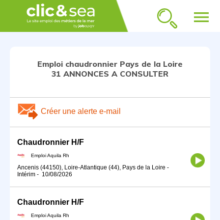
menu
Emploi chaudronnier Pays de la Loire
31 ANNONCES A CONSULTER
Créer une alerte e-mail
Chaudronnier H/F
Emploi Aquila Rh
Ancenis (44150), Loire-Atlantique (44), Pays de la Loire
-
Intérim
-
10/08/2026
Chaudronnier H/F
Emploi Aquila Rh