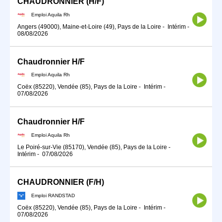
CHAUDRONNIER (H/F)
Emploi Aquila Rh
Angers (49000), Maine-et-Loire (49), Pays de la Loire
-
Intérim
-
08/08/2026
Chaudronnier H/F
Emploi Aquila Rh
Coëx (85220), Vendée (85), Pays de la Loire
-
Intérim
-
07/08/2026
Chaudronnier H/F
Emploi Aquila Rh
Le Poiré-sur-Vie (85170), Vendée (85), Pays de la Loire
-
Intérim
-
07/08/2026
CHAUDRONNIER (F/H)
Emploi RANDSTAD
Coëx (85220), Vendée (85), Pays de la Loire
-
Intérim
-
07/08/2026