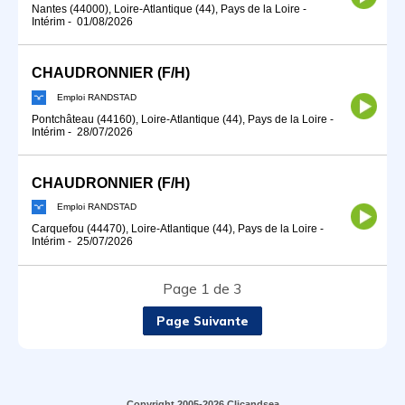
Nantes (44000), Loire-Atlantique (44), Pays de la Loire
-
Intérim
-
01/08/2026
CHAUDRONNIER (F/H)
Emploi RANDSTAD
Pontchâteau (44160), Loire-Atlantique (44), Pays de la Loire
-
Intérim
-
28/07/2026
CHAUDRONNIER (F/H)
Emploi RANDSTAD
Carquefou (44470), Loire-Atlantique (44), Pays de la Loire
-
Intérim
-
25/07/2026
Page 1 de 3
Page Suivante
Copyright 2005-2026 Clicandsea