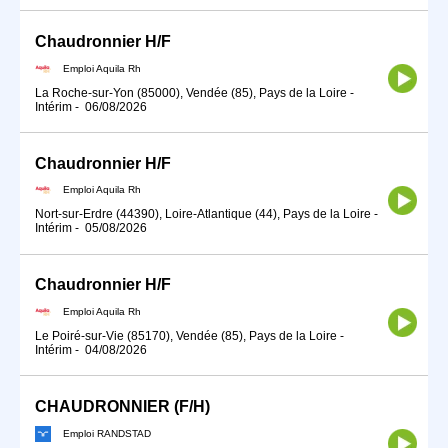
Chaudronnier H/F
Emploi Aquila Rh
La Roche-sur-Yon (85000), Vendée (85), Pays de la Loire
-
Intérim
-
06/08/2026
Chaudronnier H/F
Emploi Aquila Rh
Nort-sur-Erdre (44390), Loire-Atlantique (44), Pays de la Loire
-
Intérim
-
05/08/2026
Chaudronnier H/F
Emploi Aquila Rh
Le Poiré-sur-Vie (85170), Vendée (85), Pays de la Loire
-
Intérim
-
04/08/2026
CHAUDRONNIER (F/H)
Emploi RANDSTAD