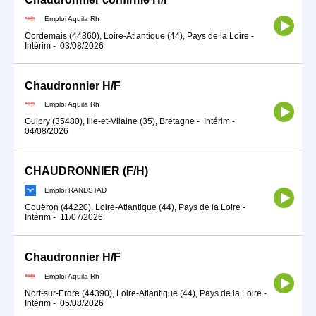
Emploi Aquila Rh
Cordemais (44360), Loire-Atlantique (44), Pays de la Loire
-
Intérim
-
03/08/2026
Chaudronnier H/F
Emploi Aquila Rh
Guipry (35480), Ille-et-Vilaine (35), Bretagne
-
Intérim
-
04/08/2026
CHAUDRONNIER (F/H)
Emploi RANDSTAD
Couëron (44220), Loire-Atlantique (44), Pays de la Loire
-
Intérim
-
11/07/2026
Chaudronnier H/F
Emploi Aquila Rh
Nort-sur-Erdre (44390), Loire-Atlantique (44), Pays de la Loire
-
Intérim
-
05/08/2026