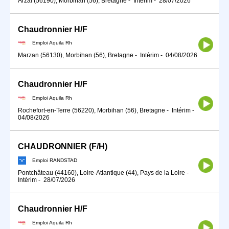
Arzal (56190), Morbihan (56), Bretagne
-
Intérim
-
28/07/2026
Chaudronnier H/F
Emploi Aquila Rh
Marzan (56130), Morbihan (56), Bretagne
-
Intérim
-
04/08/2026
Chaudronnier H/F
Emploi Aquila Rh
Rochefort-en-Terre (56220), Morbihan (56), Bretagne
-
Intérim
-
04/08/2026
CHAUDRONNIER (F/H)
Emploi RANDSTAD
Pontchâteau (44160), Loire-Atlantique (44), Pays de la Loire
-
Intérim
-
28/07/2026
Chaudronnier H/F
Emploi Aquila Rh