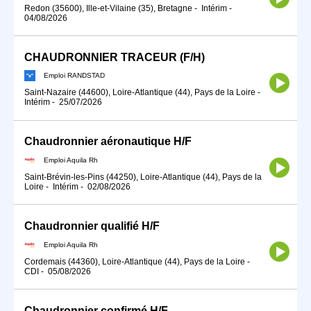
Redon (35600), Ille-et-Vilaine (35), Bretagne
-
Intérim
-
04/08/2026
CHAUDRONNIER TRACEUR (F/H)
Emploi RANDSTAD
Saint-Nazaire (44600), Loire-Atlantique (44), Pays de la Loire
-
Intérim
-
25/07/2026
Chaudronnier aéronautique H/F
Emploi Aquila Rh
Saint-Brévin-les-Pins (44250), Loire-Atlantique (44), Pays de la
Loire
-
Intérim
-
02/08/2026
Chaudronnier qualifié H/F
Emploi Aquila Rh
Cordemais (44360), Loire-Atlantique (44), Pays de la Loire
-
CDI
-
05/08/2026
Chaudronnier confirmé H/F