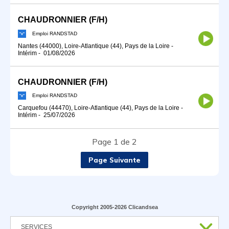
CHAUDRONNIER (F/H)
Emploi RANDSTAD
Nantes (44000), Loire-Atlantique (44), Pays de la Loire
-
Intérim
-
01/08/2026
CHAUDRONNIER (F/H)
Emploi RANDSTAD
Carquefou (44470), Loire-Atlantique (44), Pays de la Loire
-
Intérim
-
25/07/2026
Page 1 de 2
Page Suivante
Copyright 2005-2026 Clicandsea
SERVICES