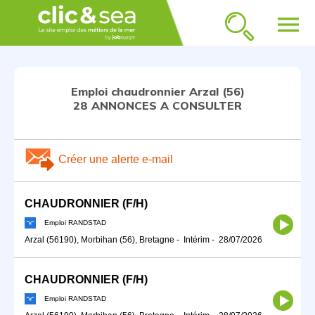
menu
Emploi chaudronnier Arzal (56)
28 ANNONCES A CONSULTER
Créer une alerte e-mail
CHAUDRONNIER (F/H)
Emploi RANDSTAD
Arzal (56190), Morbihan (56), Bretagne
-
Intérim
-
28/07/2026
CHAUDRONNIER (F/H)
Emploi RANDSTAD