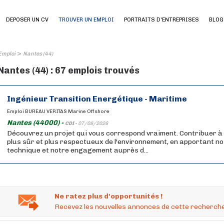
DEPOSER UN CV
TROUVER UN EMPLOI
PORTRAITS D'ENTREPRISES
BLOG
>
Emploi
Nantes (44)
Nantes (44) : 67 emplois trouvés
Ingénieur Transition Energétique - Maritime
Emploi BUREAU VERITAS Marine Offshore
Nantes (44000) -
CDI -
07/08/2026
Découvrez un projet qui vous correspond vraiment. Contribuer à
plus sûr et plus respectueux de l'environnement, en apportant no
technique et notre engagement auprès d...
Ne ratez plus d'opportunités !
Recevez les nouvelles annonces de cette recherche