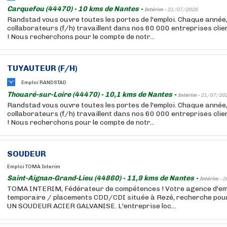
Carquefou (44470) - 10 kms de Nantes -
Intérim -
21/07/2026
Randstad vous ouvre toutes les portes de l'emploi. Chaque année
collaborateurs (f/h) travaillent dans nos 60 000 entreprises cli
! Nous recherchons pour le compte de notr...
TUYAUTEUR (F/H)
Emploi RANDSTAD
Thouaré-sur-Loire (44470) - 10,1 kms de Nantes -
Intérim -
21/07/20
Randstad vous ouvre toutes les portes de l'emploi. Chaque année
collaborateurs (f/h) travaillent dans nos 60 000 entreprises cli
! Nous recherchons pour le compte de notr...
SOUDEUR
Emploi TOMA Interim
Saint-Aignan-Grand-Lieu (44860) - 11,9 kms de Nantes -
Intérim -
2
TOMA INTERIM, Fédérateur de compétences ! Votre agence d'empl
temporaire / placements CDD/CDI située à Rezé, recherche pour l
UN SOUDEUR ACIER GALVANISE. L'entreprise loc...