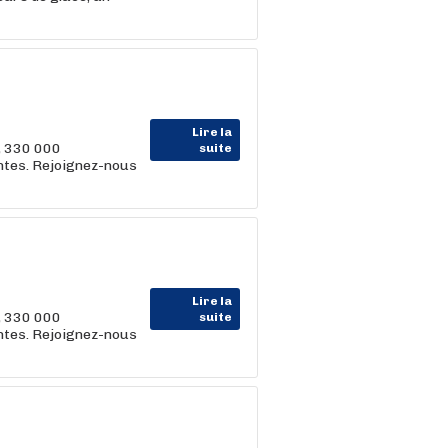
Lire la
, 330 000
suite
entes. Rejoignez-nous
Lire la
, 330 000
suite
entes. Rejoignez-nous