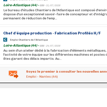
Loire-Atlantique (44) -
CDI -
31/07/2026
Le bureau d'études Chantiers de l'Atlantique est composé d'envi
dispose d'un exceptionnel savoir-faire de concepteur et d'intégr
permanent de réduction de l'emp...
Chef d'équipe production - Fabrication Profilés H/F
Emploi Chantiers de l'Atlantique
Loire-Atlantique (44) -
CDI -
24/07/2026
Au sein d'un atelier dédié à la fabrication d'éléments métalliques,
l'activité de votre équipe sur les différentes machines et postes 
êtes garant des délais impartis. Au...
Soyez le premier à consulter les nouvelles ann
Emploi - Nantes (44)