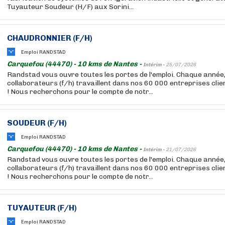
Tuyauteur Soudeur (H/F) aux Sorini...
CHAUDRONNIER (F/H)
Emploi RANDSTAD
Carquefou (44470) - 10 kms de Nantes -
Intérim -
25/07/2026
Randstad vous ouvre toutes les portes de l'emploi. Chaque année
collaborateurs (f/h) travaillent dans nos 60 000 entreprises cli
! Nous recherchons pour le compte de notr...
SOUDEUR (F/H)
Emploi RANDSTAD
Carquefou (44470) - 10 kms de Nantes -
Intérim -
21/07/2026
Randstad vous ouvre toutes les portes de l'emploi. Chaque année
collaborateurs (f/h) travaillent dans nos 60 000 entreprises cli
! Nous recherchons pour le compte de notr...
TUYAUTEUR (F/H)
Emploi RANDSTAD