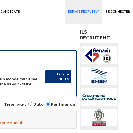
 CANDIDATS
ESPACE RECRUTEUR
SE CONNECTER
ILS
RECRUTENT
Lire la
 un monde maritime
suite
tre savoir-faire
Trier par :
Date
Pertinence
 par e-mail