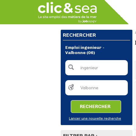
RECHERCHER
Emploi ingenieur -
Valbonne (06)
RECHERCHER
Lancer une nouvelle recherche
FILTRER PAR :