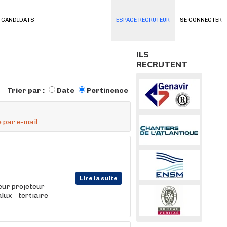
 CANDIDATS
ESPACE RECRUTEUR
SE CONNECTER
ILS
RECRUTENT
Trier par :
Date
Pertinence
 par e-mail
Lire la suite
eur projeteur -
lux - tertiaire -