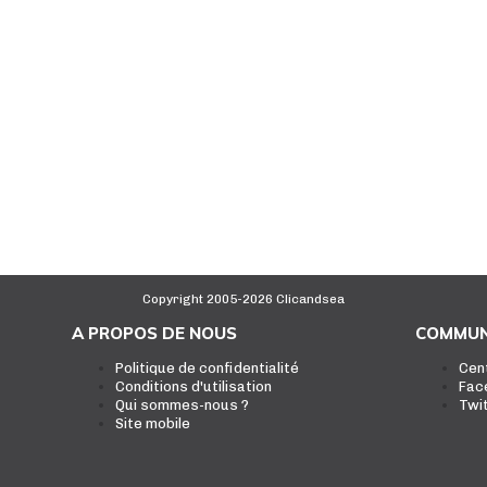
Copyright 2005-2026 Clicandsea
A PROPOS DE NOUS
COMMUN
Politique de confidentialité
Cen
Conditions d'utilisation
Fac
Qui sommes-nous ?
Twi
Site mobile