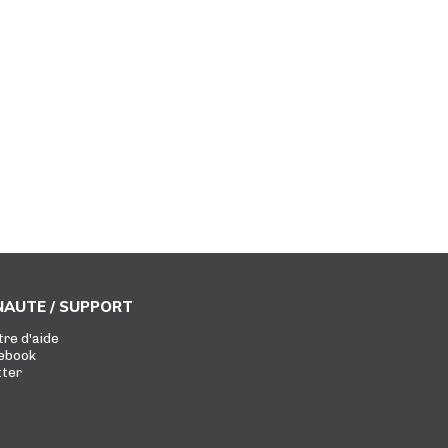
AUTE / SUPPORT
tre d'aide
ebook
tter