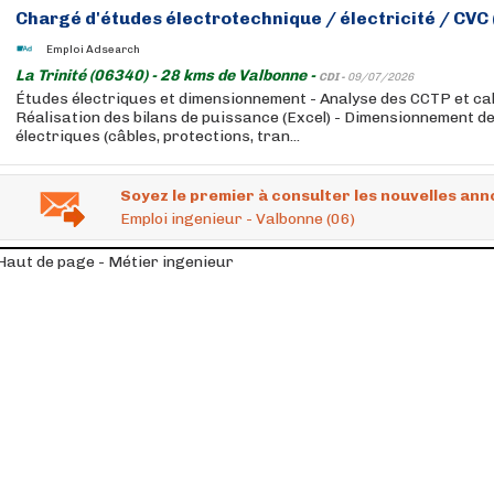
Chargé d'études électrotechnique / électricité / CVC 
Emploi Adsearch
La Trinité (06340) - 28 kms de Valbonne -
CDI -
09/07/2026
Études électriques et dimensionnement - Analyse des CCTP et ca
Réalisation des bilans de puissance (Excel) - Dimensionnement de
électriques (câbles, protections, tran...
Soyez le premier à consulter les nouvelles ann
Emploi ingenieur - Valbonne (06)
Haut de page - Métier ingenieur