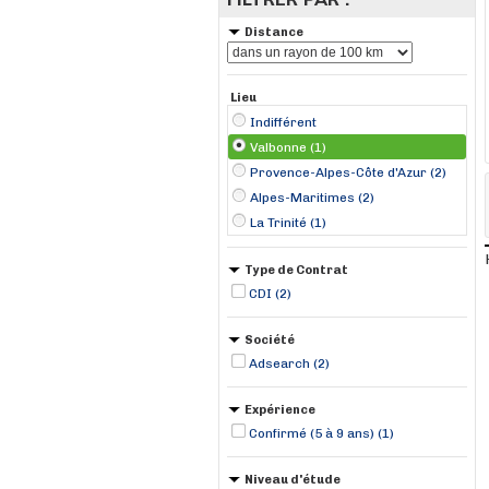
Distance
Lieu
Indifférent
Valbonne (1)
Provence-Alpes-Côte d'Azur (2)
Alpes-Maritimes (2)
La Trinité (1)
Type de Contrat
CDI (2)
Société
Adsearch (2)
Expérience
Confirmé (5 à 9 ans) (1)
Niveau d'étude