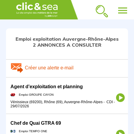
menu
Emploi exploitation Auvergne-Rhône-Alpes
2 ANNONCES A CONSULTER
Créer une alerte e-mail
Agent d'exploitation et planning
Emploi GROUPE CAYON
Vénissieux (69200), Rhône (69), Auvergne-Rhône-Alpes
-
CDI
-
29/07/2026
Chef de Quai GTRA 69
Emploi TEMPO ONE