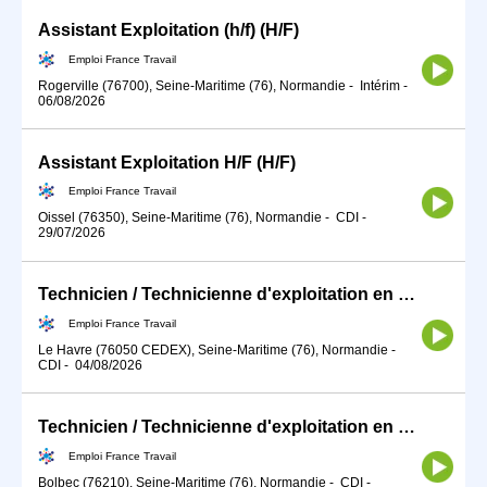
Assistant Exploitation (h/f) (H/F)
Emploi France Travail
Rogerville (76700), Seine-Maritime (76), Normandie
-
Intérim
-
06/08/2026
Assistant Exploitation H/F (H/F)
Emploi France Travail
Oissel (76350), Seine-Maritime (76), Normandie
-
CDI
-
29/07/2026
Technicien / Technicienne d'exploitation en production d'énergie (H/F)
Emploi France Travail
Le Havre (76050 CEDEX), Seine-Maritime (76), Normandie
-
CDI
-
04/08/2026
Technicien / Technicienne d'exploitation en production d'énergie (H/F)
Emploi France Travail
Bolbec (76210), Seine-Maritime (76), Normandie
-
CDI
-