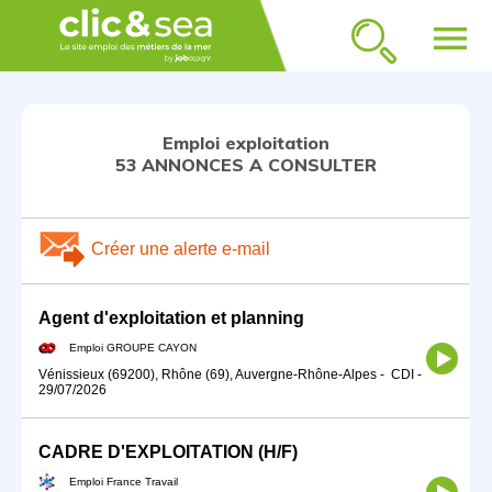
menu
Emploi exploitation
53 ANNONCES A CONSULTER
Créer une alerte e-mail
Agent d'exploitation et planning
Emploi GROUPE CAYON
Vénissieux (69200), Rhône (69), Auvergne-Rhône-Alpes
-
CDI
-
29/07/2026
CADRE D'EXPLOITATION (H/F)
Emploi France Travail