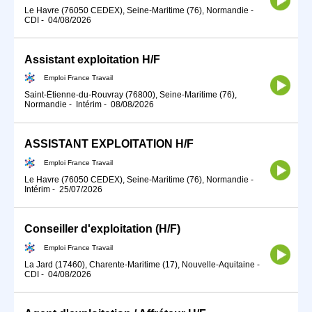
Le Havre (76050 CEDEX), Seine-Maritime (76), Normandie
-
CDI
-
04/08/2026
Assistant exploitation H/F
Emploi France Travail
Saint-Étienne-du-Rouvray (76800), Seine-Maritime (76),
Normandie
-
Intérim
-
08/08/2026
ASSISTANT EXPLOITATION H/F
Emploi France Travail
Le Havre (76050 CEDEX), Seine-Maritime (76), Normandie
-
Intérim
-
25/07/2026
Conseiller d'exploitation (H/F)
Emploi France Travail
La Jard (17460), Charente-Maritime (17), Nouvelle-Aquitaine
-
CDI
-
04/08/2026