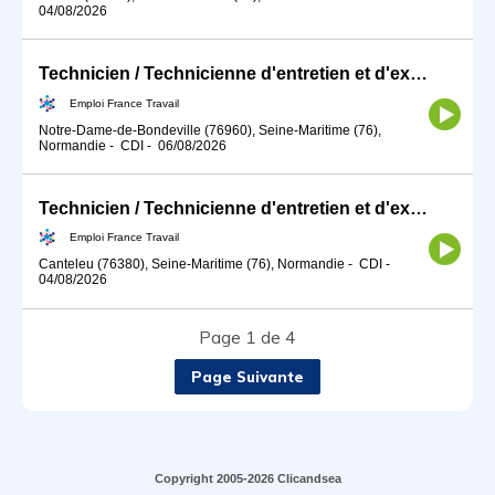
04/08/2026
Technicien / Technicienne d'entretien et d'exploitation de chauff (H/F)
Emploi France Travail
Notre-Dame-de-Bondeville (76960), Seine-Maritime (76),
Normandie
-
CDI
-
06/08/2026
Technicien / Technicienne d'entretien et d'exploitation de chauff (H/F)
Emploi France Travail
Canteleu (76380), Seine-Maritime (76), Normandie
-
CDI
-
04/08/2026
Page 1 de 4
Page Suivante
Copyright 2005-2026 Clicandsea