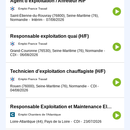
Agent d'exploitation / Affréteur H/F
Emploi France Travail
Saint-Étienne-du-Rouvray (76800), Seine-Maritime (76),
Normandie
-
Intérim
-
07/08/2026
Responsable exploitation quai (H/F)
Emploi France Travail
Grand-Couronne (76530), Seine-Maritime (76), Normandie
-
CDI
-
06/08/2026
Technicien d'exploitation chauffagiste (H/F)
Emploi France Travail
Rouen (76000), Seine-Maritime (76), Normandie
-
CDI
-
04/08/2026
Responsable Exploitation et Maintenance Electrique H/F
Emploi Chantiers de l'Atlantique
Loire-Atlantique (44), Pays de la Loire
-
CDI
-
23/07/2026