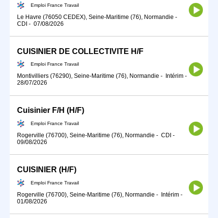
Emploi France Travail
Le Havre (76050 CEDEX), Seine-Maritime (76), Normandie
-
CDI
-
07/08/2026
CUISINIER DE COLLECTIVITE H/F
Emploi France Travail
Montivilliers (76290), Seine-Maritime (76), Normandie
-
Intérim
-
28/07/2026
Cuisinier F/H (H/F)
Emploi France Travail
Rogerville (76700), Seine-Maritime (76), Normandie
-
CDI
-
09/08/2026
CUISINIER (H/F)
Emploi France Travail
Rogerville (76700), Seine-Maritime (76), Normandie
-
Intérim
-
01/08/2026