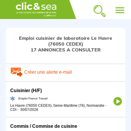
menu
Emploi cuisinier de laboratoire Le Havre
(76050 CEDEX)
17 ANNONCES A CONSULTER
Créer une alerte e-mail
Cuisinier (H/F)
Emploi France Travail
Le Havre (76050 CEDEX), Seine-Maritime (76), Normandie
-
CDI
-
30/07/2026
Commis / Commise de cuisine