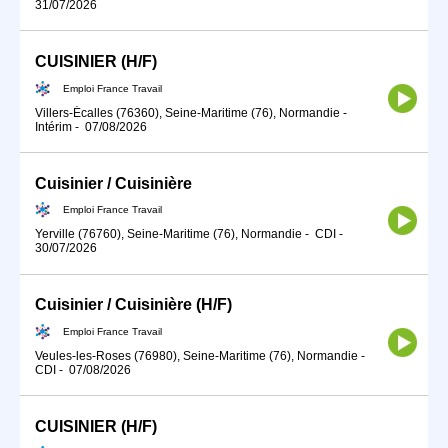
31/07/2026
CUISINIER (H/F)
Emploi France Travail
Villers-Écalles (76360), Seine-Maritime (76), Normandie
-
Intérim
-
07/08/2026
Cuisinier / Cuisinière
Emploi France Travail
Yerville (76760), Seine-Maritime (76), Normandie
-
CDI
-
30/07/2026
Cuisinier / Cuisinière (H/F)
Emploi France Travail
Veules-les-Roses (76980), Seine-Maritime (76), Normandie
-
CDI
-
07/08/2026
CUISINIER (H/F)