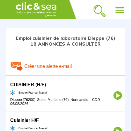
menu
Emploi cuisinier de laboratoire Dieppe (76)
18 ANNONCES A CONSULTER
Créer une alerte e-mail
CUISINIER (H/F)
Emploi France Travail
Dieppe (76200), Seine-Maritime (76), Normandie
-
CDD
-
06/08/2026
Cuisinier H/F
Emploi France Travail