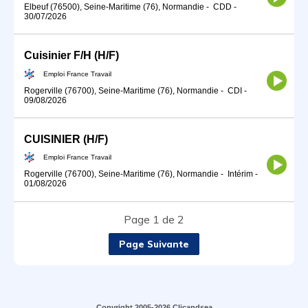
Elbeuf (76500), Seine-Maritime (76), Normandie
-
CDD
-
30/07/2026
Cuisinier F/H (H/F)
Emploi France Travail
Rogerville (76700), Seine-Maritime (76), Normandie
-
CDI
-
09/08/2026
CUISINIER (H/F)
Emploi France Travail
Rogerville (76700), Seine-Maritime (76), Normandie
-
Intérim
-
01/08/2026
Page 1 de 2
Page Suivante
Copyright 2005-2026 Clicandsea