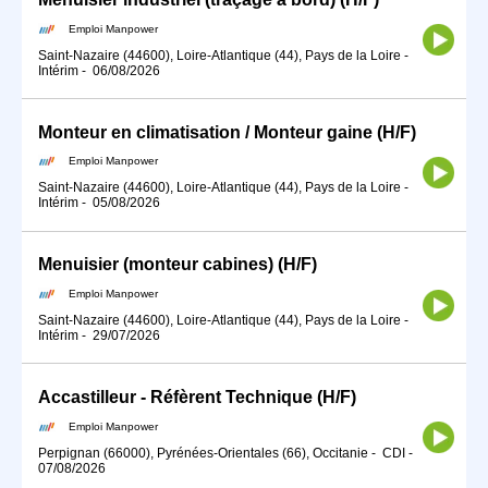
Emploi Manpower
Saint-Nazaire (44600), Loire-Atlantique (44), Pays de la Loire
-
Intérim
-
06/08/2026
Monteur en climatisation / Monteur gaine (H/F)
Emploi Manpower
Saint-Nazaire (44600), Loire-Atlantique (44), Pays de la Loire
-
Intérim
-
05/08/2026
Menuisier (monteur cabines) (H/F)
Emploi Manpower
Saint-Nazaire (44600), Loire-Atlantique (44), Pays de la Loire
-
Intérim
-
29/07/2026
Accastilleur - Réfèrent Technique (H/F)
Emploi Manpower
Perpignan (66000), Pyrénées-Orientales (66), Occitanie
-
CDI
-
07/08/2026