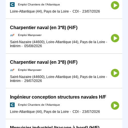
Emploi Chantiers de l'Atlantique
Loire-Atlantique (44), Pays de la Loire
-
CDI
-
23/07/2026
Charpentier naval (en 3*8) (H/F)
Emploi Manpower
Saint-Nazaire (44600), Loire-Atlantique (44), Pays de la Loire
-
Intérim
-
05/08/2026
Charpentier naval (en 3*8) (H/F)
Emploi Manpower
Saint-Nazaire (44600), Loire-Atlantique (44), Pays de la Loire
-
Intérim
-
29/07/2026
Ingénieur conception structures navales H/F
Emploi Chantiers de l'Atlantique
Loire-Atlantique (44), Pays de la Loire
-
CDI
-
23/07/2026
Menuisier industriel (traçage à bord) (H/F)