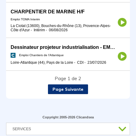
CHARPENTIER DE MARINE H/F
Emploi TOMA Interim
La Ciotat (13600), Bouches-du-Rhône (13), Provence-Alpes-
Côte d'Azur
-
Intérim
-
06/08/2026
Dessinateur projeteur industrialisation - EMR H/F
Emploi Chantiers de l'Atlantique
Loire-Atlantique (44), Pays de la Loire
-
CDI
-
23/07/2026
Page 1 de 2
Page Suivante
Copyright 2005-2026 Clicandsea
SERVICES