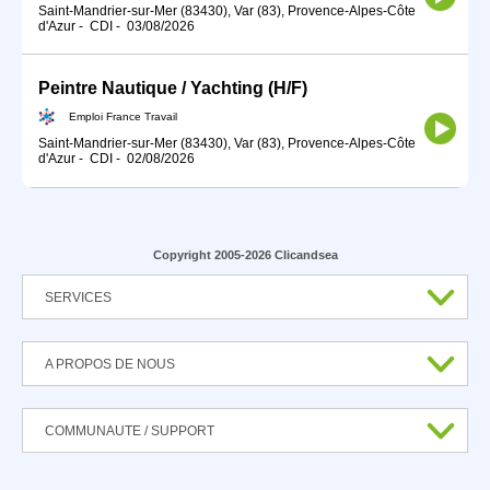
Saint-Mandrier-sur-Mer (83430), Var (83), Provence-Alpes-Côte
d'Azur
-
CDI
-
03/08/2026
Peintre Nautique / Yachting (H/F)
Emploi France Travail
Saint-Mandrier-sur-Mer (83430), Var (83), Provence-Alpes-Côte
d'Azur
-
CDI
-
02/08/2026
Copyright 2005-2026 Clicandsea
SERVICES
A PROPOS DE NOUS
COMMUNAUTE / SUPPORT