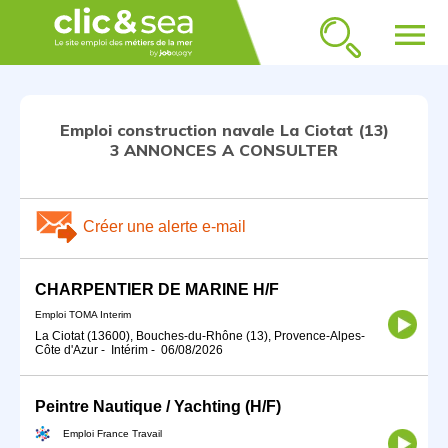
menu
Emploi construction navale La Ciotat (13)
3 ANNONCES A CONSULTER
Créer une alerte e-mail
CHARPENTIER DE MARINE H/F
Emploi TOMA Interim
La Ciotat (13600), Bouches-du-Rhône (13), Provence-Alpes-
Côte d'Azur
-
Intérim
-
06/08/2026
Peintre Nautique / Yachting (H/F)
Emploi France Travail