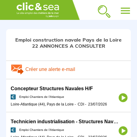
menu
Emploi construction navale Pays de la Loire
22 ANNONCES A CONSULTER
Créer une alerte e-mail
Concepteur Structures Navales H/F
Emploi Chantiers de l'Atlantique
Loire-Atlantique (44), Pays de la Loire
-
CDI
-
23/07/2026
Technicien industrialisation - Structures Navales H/F
Emploi Chantiers de l'Atlantique