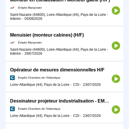
Emploi Manpower
Saint-Nazaire (44600), Loire-Atlantique (44), Pays de la Loire
-
Intérim
-
05/08/2026
Menuisier (monteur cabines) (H/F)
Emploi Manpower
Saint-Nazaire (44600), Loire-Atlantique (44), Pays de la Loire
-
Intérim
-
29/07/2026
Opérateur de mesures dimensionnelles H/F
Emploi Chantiers de l'Atlantique
Loire-Atlantique (44), Pays de la Loire
-
CDI
-
23/07/2026
Dessinateur projeteur industrialisation - EMR H/F
Emploi Chantiers de l'Atlantique
Loire-Atlantique (44), Pays de la Loire
-
CDI
-
23/07/2026