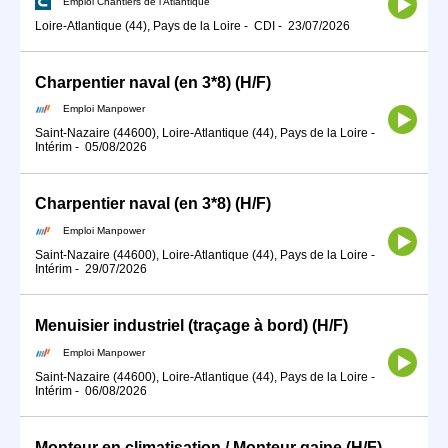
Emploi Chantiers de l'Atlantique
Loire-Atlantique (44), Pays de la Loire
-
CDI
-
23/07/2026
Charpentier naval (en 3*8) (H/F)
Emploi Manpower
Saint-Nazaire (44600), Loire-Atlantique (44), Pays de la Loire
-
Intérim
-
05/08/2026
Charpentier naval (en 3*8) (H/F)
Emploi Manpower
Saint-Nazaire (44600), Loire-Atlantique (44), Pays de la Loire
-
Intérim
-
29/07/2026
Menuisier industriel (traçage à bord) (H/F)
Emploi Manpower
Saint-Nazaire (44600), Loire-Atlantique (44), Pays de la Loire
-
Intérim
-
06/08/2026
Monteur en climatisation / Monteur gaine (H/F)