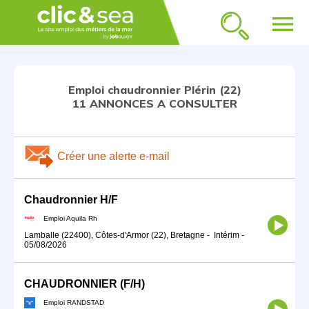
menu
Emploi chaudronnier Plérin (22)
11 ANNONCES A CONSULTER
Créer une alerte e-mail
Chaudronnier H/F
Emploi Aquila Rh
Lamballe (22400), Côtes-d'Armor (22), Bretagne
-
Intérim
-
05/08/2026
CHAUDRONNIER (F/H)
Emploi RANDSTAD