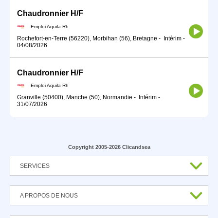
Chaudronnier H/F
Emploi Aquila Rh
Rochefort-en-Terre (56220), Morbihan (56), Bretagne
-
Intérim
-
04/08/2026
Chaudronnier H/F
Emploi Aquila Rh
Granville (50400), Manche (50), Normandie
-
Intérim
-
31/07/2026
Copyright 2005-2026 Clicandsea
SERVICES
A PROPOS DE NOUS