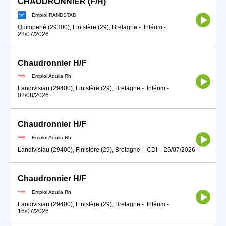
CHAUDRONNIER (F/H)
Emploi RANDSTAD
Quimperlé (29300), Finistère (29), Bretagne
-
Intérim
-
22/07/2026
Chaudronnier H/F
Emploi Aquila Rh
Landivisiau (29400), Finistère (29), Bretagne
-
Intérim
-
02/08/2026
Chaudronnier H/F
Emploi Aquila Rh
Landivisiau (29400), Finistère (29), Bretagne
-
CDI
-
26/07/2026
Chaudronnier H/F
Emploi Aquila Rh
Landivisiau (29400), Finistère (29), Bretagne
-
Intérim
-
16/07/2026