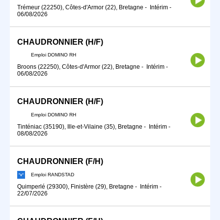
Trémeur (22250), Côtes-d'Armor (22), Bretagne
-
Intérim
-
06/08/2026
CHAUDRONNIER (H/F)
Emploi DOMINO RH
Broons (22250), Côtes-d'Armor (22), Bretagne
-
Intérim
-
06/08/2026
CHAUDRONNIER (H/F)
Emploi DOMINO RH
Tinténiac (35190), Ille-et-Vilaine (35), Bretagne
-
Intérim
-
08/08/2026
CHAUDRONNIER (F/H)
Emploi RANDSTAD
Quimperlé (29300), Finistère (29), Bretagne
-
Intérim
-
22/07/2026