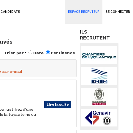
 CANDIDATS
ESPACE RECRUTEUR
SE CONNECTER
ILS
RECRUTENT
ouvés
Trier par :
Date
Pertinence
 par e-mail
Lire la suite
ou justifiez d'une
 de la tuyauterie ou