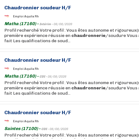
Chaudronnier soudeur H/F
Emploi Aquila Rh
Matha (17160) -
Intérim -
08/08/2026
Profil recherché Votre profil : Vous êtes autonome et rigoureux(
première expérience réussie en
chaudronnerie
/soudure Vous a
fait Les qualifications de soud...
Chaudronnier soudeur H/F
Emploi Aquila Rh
Matha (17160) -
CDI -
08/08/2026
Profil recherché Votre profil : Vous êtes autonome et rigoureux(
première expérience réussie en
chaudronnerie
/soudure Vous a
fait Les qualifications de soud...
Chaudronnier soudeur H/F
Emploi Aquila Rh
Saintes (17100) -
CDI -
08/08/2026
Profil recherché Votre profil : Vous êtes autonome et rigoureux(