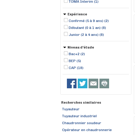
TOMA Interim (1)
Expérience
Confirmé (5 à 9 ans) (2)
Débutant (0 à 1 an) (8)
Junior (2 à 4 ans) (8)
Niveau d'étude
Bac+2 (2)
BEP (5)
CAP (18)
Recherches similaires
Tuyauteur
Tuyauteur industriel
Chaudronnier soudeur
Opérateur en chaudronnerie