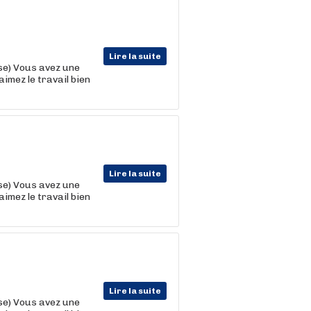
Lire la suite
se) Vous avez une
imez le travail bien
Lire la suite
se) Vous avez une
imez le travail bien
Lire la suite
se) Vous avez une