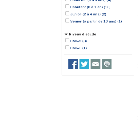
Confirmé (5 à 9 ans) (4)
Débutant (0 à 1 an) (13)
Junior (2 à 4 ans) (2)
Sénior (à partir de 10 ans) (1)
Niveau d'étude
Bac+2 (3)
Bac+5 (1)