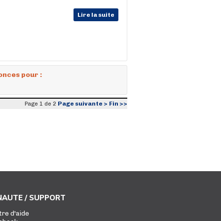
Lire la suite
onces pour :
Page suivante >
Fin >>
Page 1 de 2
AUTE / SUPPORT
tre d'aide