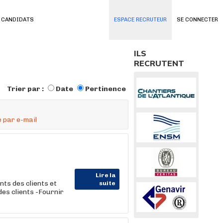
 CANDIDATS
ESPACE RECRUTEUR
SE CONNECTER
ILS
RECRUTENT
Trier par :
Date
Pertinence
 par e-mail
Lire la
ts des clients et
suite
es clients -Fournir