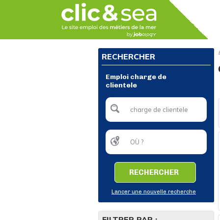
RECHERCHER
Emploi charge de
clientele
RECHERCHER
Lancer une nouvelle recherche
FILTRER PAR :