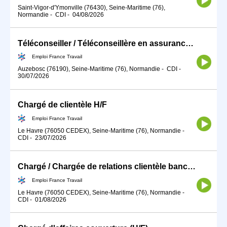
Saint-Vigor-d'Ymonville (76430), Seine-Maritime (76),
Normandie
-
CDI
-
04/08/2026
Téléconseiller / Téléconseillère en assurances (H/F)
Emploi France Travail
Auzebosc (76190), Seine-Maritime (76), Normandie
-
CDI
-
30/07/2026
Chargé de clientèle H/F
Emploi France Travail
Le Havre (76050 CEDEX), Seine-Maritime (76), Normandie
-
CDI
-
23/07/2026
Chargé / Chargée de relations clientèle bancaire (H/F)
Emploi France Travail
Le Havre (76050 CEDEX), Seine-Maritime (76), Normandie
-
CDI
-
01/08/2026