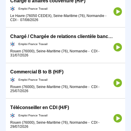
Chargé d'affaires couverture (H/F)
Emploi France Travail
Le Havre (76050 CEDEX), Seine-Maritime (76), Normandie
-
CDI
-
07/08/2026
Chargé / Chargée de relations clientèle bancaire (H/F)
Emploi France Travail
Rouen (76000), Seine-Maritime (76), Normandie
-
CDI
-
31/07/2026
Commercial B to B (H/F)
Emploi France Travail
Rouen (76000), Seine-Maritime (76), Normandie
-
CDI
-
25/07/2026
Téléconseiller en CDI (H/F)
Emploi France Travail
Rouen (76000), Seine-Maritime (76), Normandie
-
CDI
-
29/07/2026