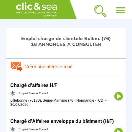
menu
Emploi charge de clientele Bolbec (76)
16 ANNONCES A CONSULTER
Créer une alerte e-mail
Chargé d'affaires H/F
Emploi France Travail
Lillebonne (76170), Seine-Maritime (76), Normandie
-
CDI
-
30/07/2026
Chargé d'Affaires enveloppe du bâtiment (H/F)
Emploi France Travail