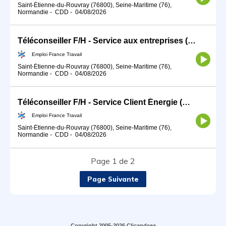
Saint-Étienne-du-Rouvray (76800), Seine-Maritime (76),
Normandie
-
CDD
-
04/08/2026
Téléconseiller F/H - Service aux entreprises (H/F)
Emploi France Travail
Saint-Étienne-du-Rouvray (76800), Seine-Maritime (76),
Normandie
-
CDD
-
04/08/2026
Téléconseiller F/H - Service Client Énergie (H/F)
Emploi France Travail
Saint-Étienne-du-Rouvray (76800), Seine-Maritime (76),
Normandie
-
CDD
-
04/08/2026
Page 1 de 2
Page Suivante
Copyright 2005-2026 Clicandsea