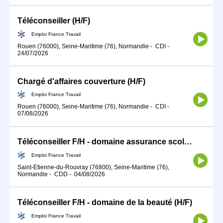
Téléconseiller (H/F)
Emploi France Travail
Rouen (76000), Seine-Maritime (76), Normandie
-
CDI
-
24/07/2026
Chargé d'affaires couverture (H/F)
Emploi France Travail
Rouen (76000), Seine-Maritime (76), Normandie
-
CDI
-
07/08/2026
Téléconseiller F/H - domaine assurance scolaire (H/F)
Emploi France Travail
Saint-Étienne-du-Rouvray (76800), Seine-Maritime (76),
Normandie
-
CDD
-
04/08/2026
Téléconseiller F/H - domaine de la beauté (H/F)
Emploi France Travail